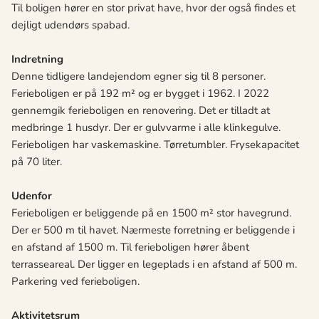
Til boligen hører en stor privat have, hvor der også findes et
dejligt udendørs spabad.
Indretning
Denne tidligere landejendom egner sig til 8 personer.
Ferieboligen er på 192 m² og er bygget i 1962. I 2022
gennemgik ferieboligen en renovering. Det er tilladt at
medbringe 1 husdyr. Der er gulvvarme i alle klinkegulve.
Ferieboligen har vaskemaskine. Tørretumbler. Frysekapacitet
på 70 liter.
Udenfor
Ferieboligen er beliggende på en 1500 m² stor havegrund.
Der er 500 m til havet. Nærmeste forretning er beliggende i
en afstand af 1500 m. Til ferieboligen hører åbent
terrasseareal. Der ligger en legeplads i en afstand af 500 m.
Parkering ved ferieboligen.
Aktivitetsrum