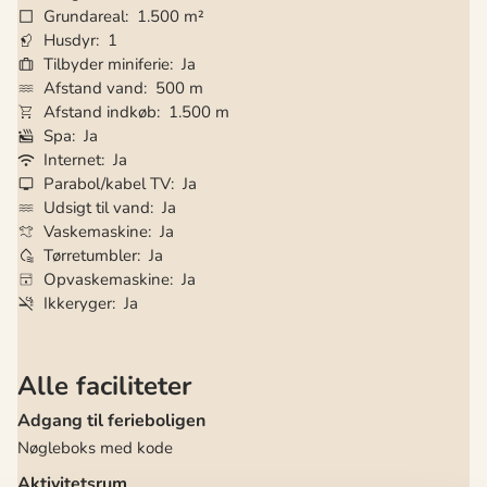
Grundareal
1.500 m²
Husdyr
1
Tilbyder miniferie
Ja
Afstand vand
500 m
Afstand indkøb
1.500 m
Spa
Ja
Internet
Ja
Parabol/kabel TV
Ja
Udsigt til vand
Ja
Vaskemaskine
Ja
Tørretumbler
Ja
Opvaskemaskine
Ja
Ikkeryger
Ja
Alle faciliteter
Adgang til ferieboligen
Nøgleboks med kode
Aktivitetsrum