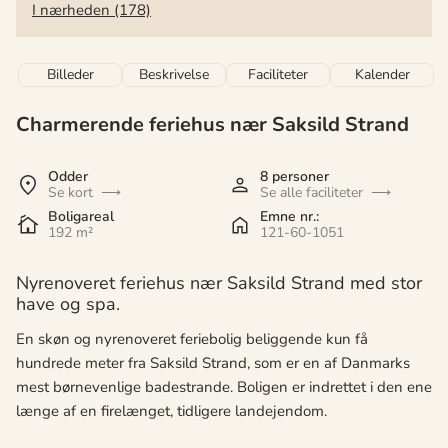
I nærheden (178)
Billeder
Beskrivelse
Faciliteter
Kalender
Charmerende feriehus nær Saksild Strand
Odder
8 personer
Se kort
Se alle faciliteter
Boligareal
Emne nr.:
192 m²
121-60-1051
Nyrenoveret feriehus nær Saksild Strand med stor
have og spa.
En skøn og nyrenoveret feriebolig beliggende kun få
hundrede meter fra Saksild Strand, som er en af Danmarks
mest børnevenlige badestrande. Boligen er indrettet i den ene
længe af en firelænget, tidligere landejendom.