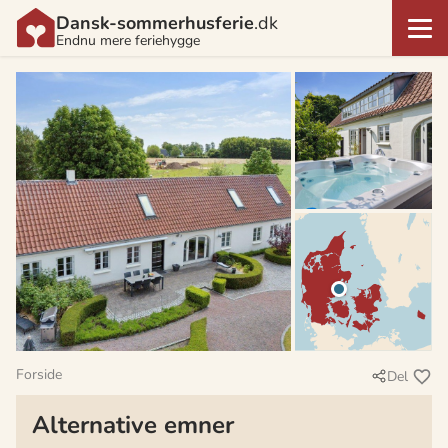
Dansk-sommerhusferie
.dk
Endnu mere feriehygge
Forside
Del
Alternative emner