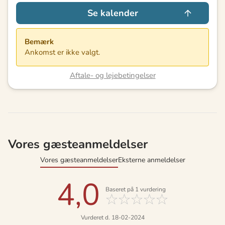
Se kalender
Bemærk
Ankomst er ikke valgt.
Aftale- og lejebetingelser
Vores gæsteanmeldelser
Vores gæsteanmeldelser
Eksterne anmeldelser
4,0
Baseret på
1
vurdering
Vurderet d. 18-02-2024