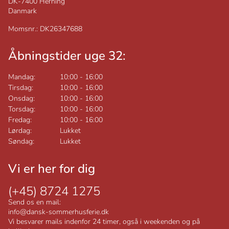
DK-7400
Herning
Danmark
Momsnr.: DK26347688
Åbningstider uge 32:
Mandag:
10:00
-
16:00
Tirsdag:
10:00
-
16:00
Onsdag:
10:00
-
16:00
Torsdag:
10:00
-
16:00
Fredag:
10:00
-
16:00
Lørdag:
Lukket
Søndag:
Lukket
Vi er her for dig
(+45) 8724 1275
Send os en mail:
info@dansk-sommerhusferie.dk
Vi besvarer mails indenfor 24 timer, også i weekenden og på