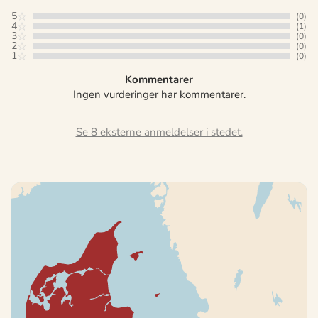
5
(0)
4
(1)
3
(0)
2
(0)
1
(0)
Kommentarer
Ingen vurderinger har kommentarer.
Se 8 eksterne anmeldelser i stedet.