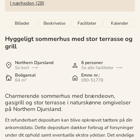
I nærheden (28)
Billeder
Beskrivelse
Faciliteter
Kalender
Hyggeligt sommerhus med stor terrasse og
grill
Northern Djursland
6 personer
Se kort
Se alle faciliteter
Boligareal
Emne nr.:
64 m²
090-51778
Charmerende sommerhus med brændeovn,
gasgrill og stor terrasse i naturskønne omgivelser
på Northern Djursland.
Et refunderbart depositum kan blive opkrævet tættere på din
ankomstdato. Dette depositum dækker forbrug af forsyninger
under dit ophold samt eventuelle ekstra ydelser. Det endelige