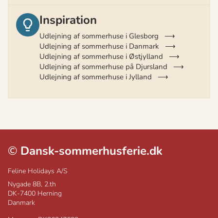
Inspiration
Udlejning af sommerhuse i Glesborg
Udlejning af sommerhuse i Danmark
Udlejning af sommerhuse i Østjylland
Udlejning af sommerhuse på Djursland
Udlejning af sommerhuse i Jylland
©
Dansk-sommerhusferie.dk
Feline Holidays A/S
Nygade 8B, 2.th
DK-7400
Herning
Danmark