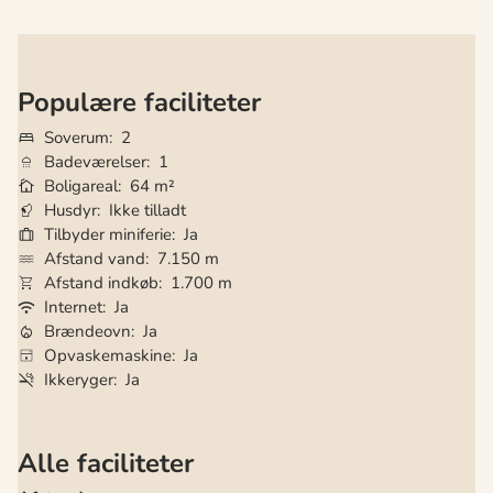
Populære faciliteter
Soverum
2
Badeværelser
1
Boligareal
64 m²
Husdyr
Ikke tilladt
Tilbyder miniferie
Ja
Afstand vand
7.150 m
Afstand indkøb
1.700 m
Internet
Ja
Brændeovn
Ja
Opvaskemaskine
Ja
Ikkeryger
Ja
Alle faciliteter