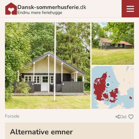
Dansk-sommerhusferie
.dk
Endnu mere feriehygge
Forside
Del
Alternative emner