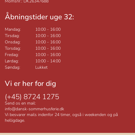
Momsnr.: DK26347688
Åbningstider uge 32:
Mandag:
10:00
-
16:00
Tirsdag:
10:00
-
16:00
Onsdag:
10:00
-
16:00
Torsdag:
10:00
-
16:00
Fredag:
10:00
-
16:00
Lørdag:
10:00
-
14:00
Søndag:
Lukket
Vi er her for dig
(+45) 8724 1275
Send os en mail:
info@dansk-sommerhusferie.dk
Vi besvarer mails indenfor 24 timer, også i weekenden og på
helligdage.