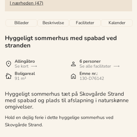
I nærheden (47)
Billeder
Beskrivelse
Faciliteter
Kalender
Hyggeligt sommerhus med spabad ved
stranden
Allingåbro
6 personer
Se kort
Se alle faciliteter
Boligareal
Emne nr.:
91 m²
130-D76142
Hyggeligt sommerhus tæt på Skovgårde Strand
med spabad og plads til afslapning i naturskønne
omgivelser.
Hold en dejlig ferie i dette hyggelige sommerhus ved
Skovgårde Strand.