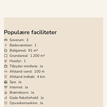
Populære faciliteter
Soverum
3
Badeværelser
1
Boligareal
91 m²
Grundareal
1.200 m²
Husdyr
1
Tilbyder miniferie
Ja
Afstand vand
100 m
Afstand indkøb
4 km
Spa
Ja
Internet
Ja
Brændeovn
Ja
Gode fiskeforhold
Ja
Opvaskemaskine
Ja