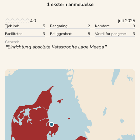
1 ekstern anmeldelse
4,0
juli 2025
Tjek ind:
5
Rengøring:
2
Komfort:
3
Faciliteter:
3
Beliggenhed:
5
Værdi for pengene:
3
Generel:
Einrichtung absolute Katastrophe Lage Meega