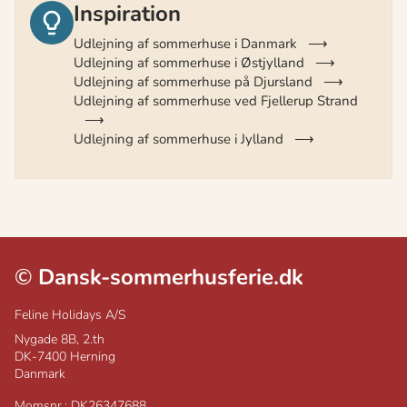
Inspiration
Udlejning af sommerhuse i Danmark
Udlejning af sommerhuse i Østjylland
Udlejning af sommerhuse på Djursland
Udlejning af sommerhuse ved Fjellerup Strand
Udlejning af sommerhuse i Jylland
©
Dansk-sommerhusferie.dk
Feline Holidays A/S
Nygade 8B, 2.th
DK-7400
Herning
Danmark
Momsnr.: DK26347688