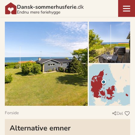
Dansk-sommerhusferie
.dk
Endnu mere feriehygge
Forside
Del
Alternative emner