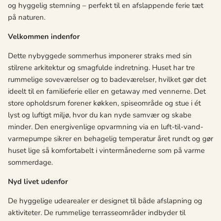
og hyggelig stemning – perfekt til en afslappende ferie tæt
på naturen.
Velkommen indenfor
Dette nybyggede sommerhus imponerer straks med sin
stilrene arkitektur og smagfulde indretning. Huset har tre
rummelige soveværelser og to badeværelser, hvilket gør det
ideelt til en familieferie eller en getaway med vennerne. Det
store opholdsrum forener køkken, spiseområde og stue i ét
lyst og luftigt miljø, hvor du kan nyde samvær og skabe
minder. Den energivenlige opvarmning via en luft-til-vand-
varmepumpe sikrer en behagelig temperatur året rundt og gør
huset lige så komfortabelt i vintermånederne som på varme
sommerdage.
Nyd livet udenfor
De hyggelige udearealer er designet til både afslapning og
aktiviteter. De rummelige terrasseområder indbyder til