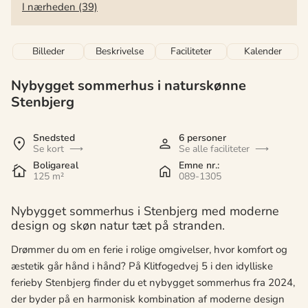
I nærheden (39)
Billeder
Beskrivelse
Faciliteter
Kalender
Nybygget sommerhus i naturskønne
Stenbjerg
Snedsted
6 personer
Se kort
Se alle faciliteter
Boligareal
Emne nr.:
125 m²
089-1305
Nybygget sommerhus i Stenbjerg med moderne
design og skøn natur tæt på stranden.
Drømmer du om en ferie i rolige omgivelser, hvor komfort og
æstetik går hånd i hånd? På Klitfogedvej 5 i den idylliske
ferieby Stenbjerg finder du et nybygget sommerhus fra 2024,
der byder på en harmonisk kombination af moderne design