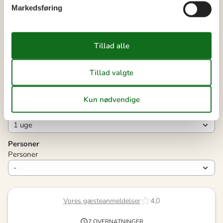
Markedsføring
38
14
15
16
17
18
19
20
39
21
22
23
24
25
26
27
40
28
29
30
41
Ledig
Optaget
Ankomst mulig
Varighed
Personer
Personer
Vores gæsteanmeldelser
4,0
7 OVERNATNINGER