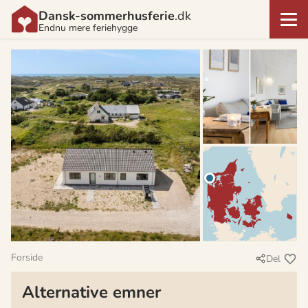
Dansk-sommerhusferie
.dk
Endnu mere feriehygge
Forside
Del
Alternative emner