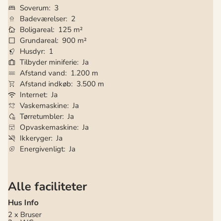
Soverum
3
Badeværelser
2
Boligareal
125 m²
Grundareal
900 m²
Husdyr
1
Tilbyder miniferie
Ja
Afstand vand
1.200 m
Afstand indkøb
3.500 m
Internet
Ja
Vaskemaskine
Ja
Tørretumbler
Ja
Opvaskemaskine
Ja
Ikkeryger
Ja
Energivenligt
Ja
Alle faciliteter
Hus Info
2 x Bruser