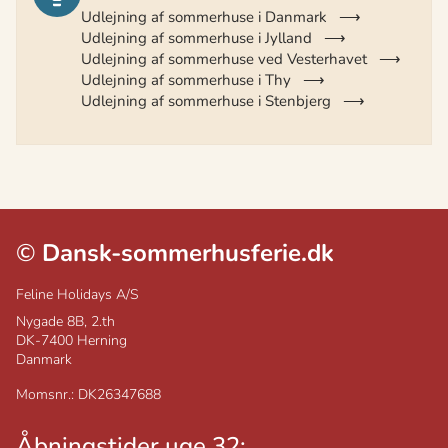
Udlejning af sommerhuse i Danmark
Udlejning af sommerhuse i Jylland
Udlejning af sommerhuse ved Vesterhavet
Udlejning af sommerhuse i Thy
Udlejning af sommerhuse i Stenbjerg
©
Dansk-sommerhusferie.dk
Feline Holidays A/S
Nygade 8B, 2.th
DK-7400
Herning
Danmark
Momsnr.: DK26347688
Åbningstider uge 32: