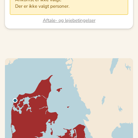
Der er ikke valgt personer.
Aftale- og lejebetingelser