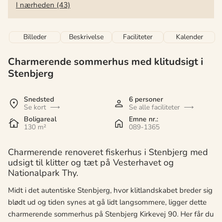
I nærheden (43)
Billeder
Beskrivelse
Faciliteter
Kalender
Charmerende sommerhus med klitudsigt i
Stenbjerg
Snedsted
6 personer
Se kort
Se alle faciliteter
Boligareal
Emne nr.:
130 m²
089-1365
Charmerende renoveret fiskerhus i Stenbjerg med
udsigt til klitter og tæt på Vesterhavet og
Nationalpark Thy.
Midt i det autentiske Stenbjerg, hvor klitlandskabet breder sig
blødt ud og tiden synes at gå lidt langsommere, ligger dette
charmerende sommerhus på Stenbjerg Kirkevej 90. Her får du