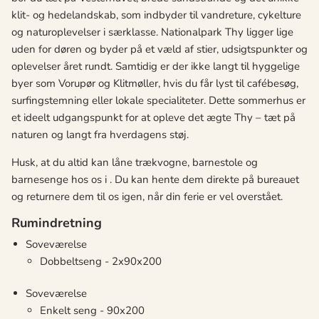
klit- og hedelandskab, som indbyder til vandreture, cykelture
og naturoplevelser i særklasse. Nationalpark Thy ligger lige
uden for døren og byder på et væld af stier, udsigtspunkter og
oplevelser året rundt. Samtidig er der ikke langt til hyggelige
byer som Vorupør og Klitmøller, hvis du får lyst til cafébesøg,
surfingstemning eller lokale specialiteter. Dette sommerhus er
et ideelt udgangspunkt for at opleve det ægte Thy – tæt på
naturen og langt fra hverdagens støj.
Husk, at du altid kan låne trækvogne, barnestole og
barnesenge hos os i . Du kan hente dem direkte på bureauet
og returnere dem til os igen, når din ferie er vel overstået.
Rumindretning
Soveværelse
Dobbeltseng - 2x90x200
Soveværelse
Enkelt seng - 90x200