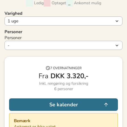
Ledig
Optaget
Ankomst mulig
Varighed
Personer
Personer
7 OVERNATNINGER
Fra
DKK
3.320,-
Inkl. rengøring og forsikring
6
personer
Se kalender
Bemærk
Ankomst er ikke valgt.