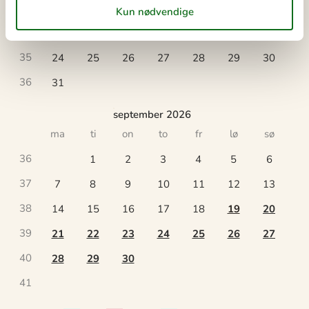
33
10
11
12
13
14
15
16
34
17
18
19
20
21
22
23
35
24
25
26
27
28
29
30
36
31
september 2026
ma
ti
on
to
fr
lø
sø
36
1
2
3
4
5
6
37
7
8
9
10
11
12
13
38
14
15
16
17
18
19
20
39
21
22
23
24
25
26
27
40
28
29
30
41