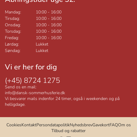
Mandag:
10:00
-
16:00
Tirsdag:
10:00
-
16:00
Onsdag:
10:00
-
16:00
Torsdag:
10:00
-
16:00
Fredag:
10:00
-
16:00
Lørdag:
Lukket
Søndag:
Lukket
Vi er her for dig
(+45) 8724 1275
Send os en mail:
info@dansk-sommerhusferie.dk
Vi besvarer mails indenfor 24 timer, også i weekenden og på
helligdage.
Cookies
Kontakt
Persondatapolitik
Nyhedsbrev
Gavekort
FAQ
Om os
Tilbud og rabatter