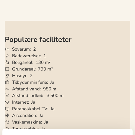
Populære faciliteter
Soverum
2
Badeværelser
1
Boligareal
130 m²
Grundareal
790 m²
Husdyr
2
Tilbyder miniferie
Ja
Afstand vand
980 m
Afstand indkøb
3.500 m
Internet
Ja
Parabol/kabel TV
Ja
Aircondition
Ja
Vaskemaskine
Ja
Tørretumbler
Ja