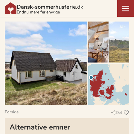
Dansk-sommerhusferie
.dk
Endnu mere feriehygge
Forside
Del
Alternative emner