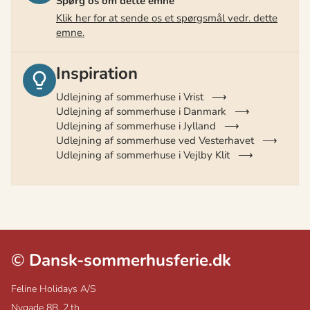
Spørg os om dette emne
Klik her for at sende os et spørgsmål vedr. dette
emne.
Inspiration
Udlejning af sommerhuse i Vrist
Udlejning af sommerhuse i Danmark
Udlejning af sommerhuse i Jylland
Udlejning af sommerhuse ved Vesterhavet
Udlejning af sommerhuse i Vejlby Klit
©
Dansk-sommerhusferie.dk
Feline Holidays A/S
Nygade 8B, 2.th