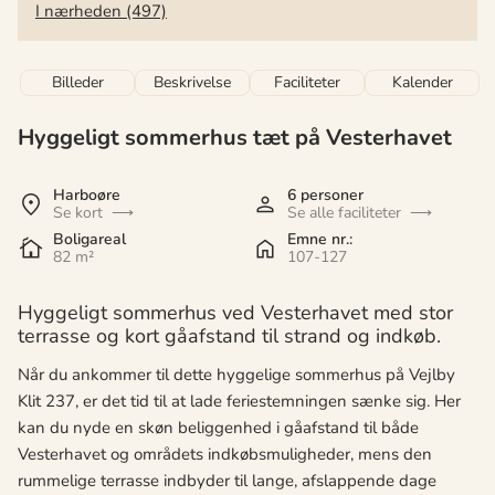
I nærheden (497)
Billeder
Beskrivelse
Faciliteter
Kalender
Hyggeligt sommerhus tæt på Vesterhavet
Harboøre
6 personer
Se kort
Se alle faciliteter
Boligareal
Emne nr.:
82 m²
107-127
Hyggeligt sommerhus ved Vesterhavet med stor
terrasse og kort gåafstand til strand og indkøb.
Når du ankommer til dette hyggelige sommerhus på Vejlby
Klit 237, er det tid til at lade feriestemningen sænke sig. Her
kan du nyde en skøn beliggenhed i gåafstand til både
Vesterhavet og områdets indkøbsmuligheder, mens den
rummelige terrasse indbyder til lange, afslappende dage