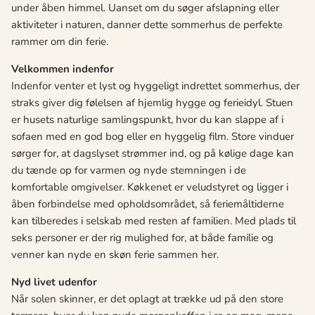
under åben himmel. Uanset om du søger afslapning eller
aktiviteter i naturen, danner dette sommerhus de perfekte
rammer om din ferie.
Velkommen indenfor
Indenfor venter et lyst og hyggeligt indrettet sommerhus, der
straks giver dig følelsen af hjemlig hygge og ferieidyl. Stuen
er husets naturlige samlingspunkt, hvor du kan slappe af i
sofaen med en god bog eller en hyggelig film. Store vinduer
sørger for, at dagslyset strømmer ind, og på kølige dage kan
du tænde op for varmen og nyde stemningen i de
komfortable omgivelser. Køkkenet er veludstyret og ligger i
åben forbindelse med opholdsområdet, så feriemåltiderne
kan tilberedes i selskab med resten af familien. Med plads til
seks personer er der rig mulighed for, at både familie og
venner kan nyde en skøn ferie sammen her.
Nyd livet udenfor
Når solen skinner, er det oplagt at trække ud på den store