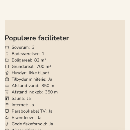
Populære faciliteter
Soverum
3
Badeværelser
1
Boligareal
82 m²
Grundareal
700 m²
Husdyr
Ikke tilladt
Tilbyder miniferie
Ja
Afstand vand
350 m
Afstand indkøb
350 m
Sauna
Ja
Internet
Ja
Parabol/kabel TV
Ja
Brændeovn
Ja
Gode fiskeforhold
Ja