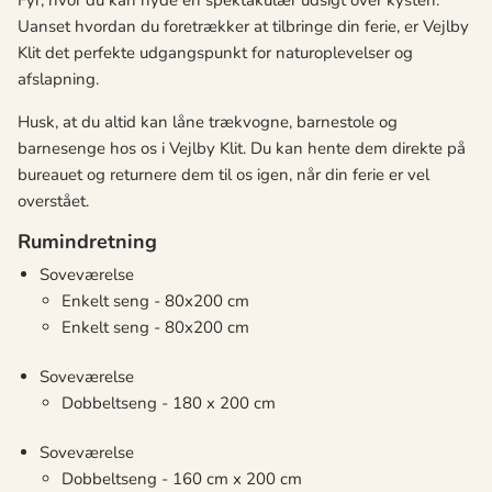
Fyr, hvor du kan nyde en spektakulær udsigt over kysten.
Uanset hvordan du foretrækker at tilbringe din ferie, er Vejlby
Klit det perfekte udgangspunkt for naturoplevelser og
afslapning.
Husk, at du altid kan låne trækvogne, barnestole og
barnesenge hos os i Vejlby Klit. Du kan hente dem direkte på
bureauet og returnere dem til os igen, når din ferie er vel
overstået.
Rumindretning
Soveværelse
Enkelt seng - 80x200 cm
Enkelt seng - 80x200 cm
Soveværelse
Dobbeltseng - 180 x 200 cm
Soveværelse
Dobbeltseng - 160 cm x 200 cm