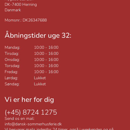
DK-7400
Herning
Danmark
Momsnr.: DK26347688
Åbningstider uge 32:
Mandag:
10:00
-
16:00
Tirsdag:
10:00
-
16:00
Onsdag:
10:00
-
16:00
Torsdag:
10:00
-
16:00
Fredag:
10:00
-
16:00
Lørdag:
Lukket
Søndag:
Lukket
Vi er her for dig
(+45) 8724 1275
Send os en mail:
info@dansk-sommerhusferie.dk
Vi besvarer mails indenfor 24 timer, også i weekenden og på