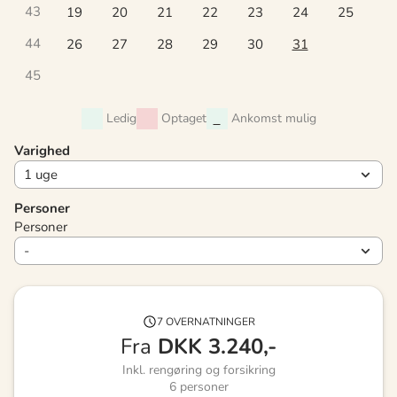
43
19
20
21
22
23
24
25
44
26
27
28
29
30
31
45
Ledig
Optaget
Ankomst mulig
Varighed
Personer
Personer
7 OVERNATNINGER
Fra
DKK
3.240,-
Inkl. rengøring og forsikring
6
personer