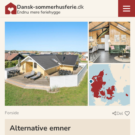
Dansk-sommerhusferie
.dk
Endnu mere feriehygge
Forside
Del
Alternative emner