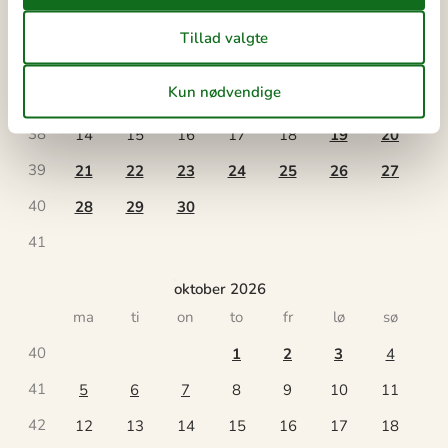
ma
ti
on
to
fr
lø
sø
36
1
2
3
4
5
6
37
7
8
9
10
11
12
13
38
14
15
16
17
18
19
20
39
21
22
23
24
25
26
27
40
28
29
30
41
oktober 2026
ma
ti
on
to
fr
lø
sø
40
1
2
3
4
41
5
6
7
8
9
10
11
42
12
13
14
15
16
17
18