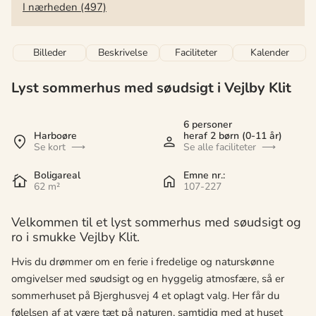
I nærheden (497)
Billeder
Beskrivelse
Faciliteter
Kalender
Lyst sommerhus med søudsigt i Vejlby Klit
6 personer
Harboøre
heraf 2 børn (0-11 år)
Se kort
Se alle faciliteter
Boligareal
Emne nr.:
62 m²
107-227
Velkommen til et lyst sommerhus med søudsigt og
ro i smukke Vejlby Klit.
Hvis du drømmer om en ferie i fredelige og naturskønne
omgivelser med søudsigt og en hyggelig atmosfære, så er
sommerhuset på Bjerghusvej 4 et oplagt valg. Her får du
følelsen af at være tæt på naturen, samtidig med at huset