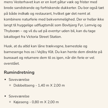
mens Vesterhavet kun er en kort gåtur væk og frister med
brede sandstrande og forfriskende dukkerter. Du bor også tæt
på både indkøb og restaurant, hvilket gør det nemt at
kombinere naturferie med bekvemmelighed. Der er heller ikke
langt til hyggelige udflugtsmål som Bovbjerg Fyr, Lemvig og
Thyborøn – og vil du ud på eventyr uden bil, kan du tage
lokaltoget fra Victoria Street Station.
Husk, at du altid kan låne trækvogne, barnestole og
barnesenge hos os i Vejlby Klit. Du kan hente dem direkte på
bureauet og returnere dem til os igen, når din ferie er vel
overstået.
Rumindretning
Soveværelse
Dobbeltseng - 1,40 m X 2,00 m
Soveværelse
Køjeseng - 0,80 m X 2,00 m