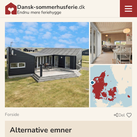
Dansk-sommerhusferie
.dk
Endnu mere feriehygge
Forside
Del
Alternative emner