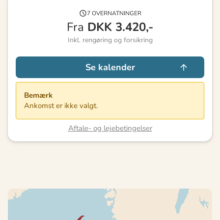
7 OVERNATNINGER
Fra
DKK
3.420,-
Inkl. rengøring og forsikring
Se kalender
Bemærk
Ankomst er ikke valgt.
Aftale- og lejebetingelser