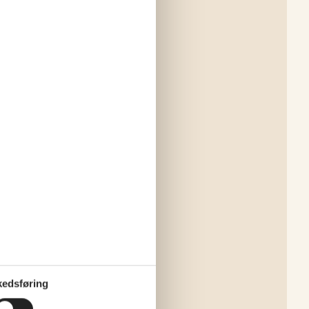
edsføring