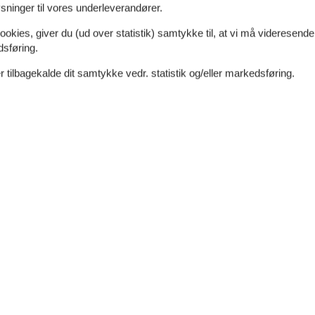
ninger til vores underleverandører.
ookies, giver du (ud over statistik) samtykke til, at vi må videresende
dsføring.
 tilbagekalde dit samtykke vedr. statistik og/eller markedsføring.