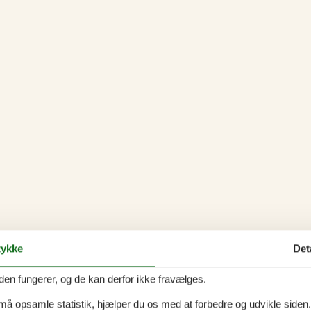
ykke
Det
den fungerer, og de kan derfor ikke fravælges.
 må opsamle statistik, hjælper du os med at forbedre og udvikle siden. I