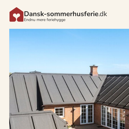
Dansk-sommerhusferie
.dk
Endnu mere feriehygge