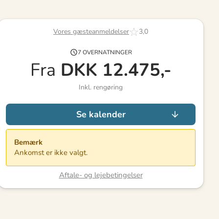
Vores gæsteanmeldelser
3,0
7 OVERNATNINGER
Fra
DKK
12.475,-
Inkl. rengøring
Se kalender
Bemærk
Ankomst er ikke valgt.
Aftale- og lejebetingelser