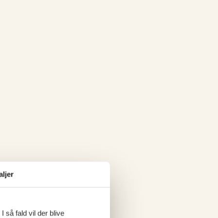
aljer
 så fald vil der blive