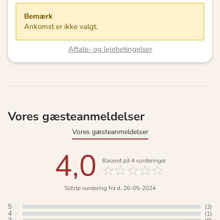
Bemærk
Ankomst er ikke valgt.
Aftale- og lejebetingelser
Vores gæsteanmeldelser
Vores gæsteanmeldelser
4,0
Baseret på
4
vurderinger
Sidste vurdering fra d. 26-05-2024
5
(2)
4
(1)