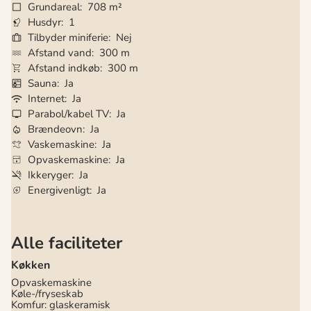
Grundareal
708 m²
Husdyr
1
Tilbyder miniferie
Nej
Afstand vand
300 m
Afstand indkøb
300 m
Sauna
Ja
Internet
Ja
Parabol/kabel TV
Ja
Brændeovn
Ja
Vaskemaskine
Ja
Opvaskemaskine
Ja
Ikkeryger
Ja
Energivenligt
Ja
Alle faciliteter
Køkken
Opvaskemaskine
Køle-/fryseskab
Komfur: glaskeramisk