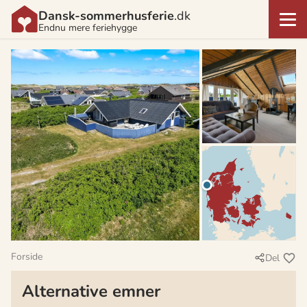
Dansk-sommerhusferie
.dk
Endnu mere feriehygge
Forside
Del
Alternative emner