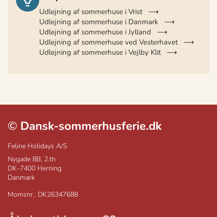
Udlejning af sommerhuse i Vrist
Udlejning af sommerhuse i Danmark
Udlejning af sommerhuse i Jylland
Udlejning af sommerhuse ved Vesterhavet
Udlejning af sommerhuse i Vejlby Klit
©
Dansk-sommerhusferie.dk
Feline Holidays A/S
Nygade 8B, 2.th
DK-7400
Herning
Danmark
Momsnr.: DK26347688