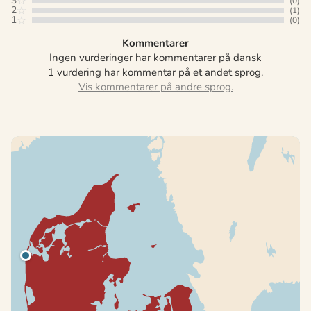
3
(0)
2
(1)
1
(0)
Kommentarer
Ingen vurderinger har kommentarer på dansk
1 vurdering har kommentar på et andet sprog.