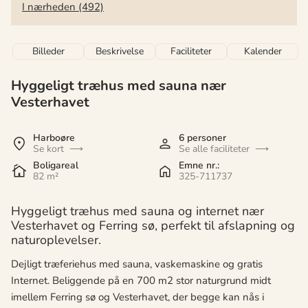
I nærheden (492)
Billeder
Beskrivelse
Faciliteter
Kalender
Hyggeligt træhus med sauna nær
Vesterhavet
Harboøre
6 personer
Se kort
Se alle faciliteter
Boligareal
Emne nr.:
82 m²
325-711737
Hyggeligt træhus med sauna og internet nær
Vesterhavet og Ferring sø, perfekt til afslapning og
naturoplevelser.
Dejligt træferiehus med sauna, vaskemaskine og gratis
Internet. Beliggende på en 700 m2 stor naturgrund midt
imellem Ferring sø og Vesterhavet, der begge kan nås i