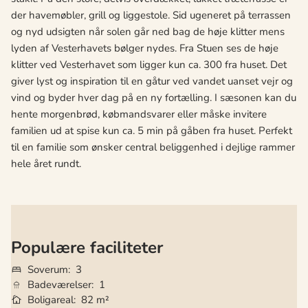
der havemøbler, grill og liggestole. Sid ugeneret på terrassen
og nyd udsigten når solen går ned bag de høje klitter mens
lyden af Vesterhavets bølger nydes. Fra Stuen ses de høje
klitter ved Vesterhavet som ligger kun ca. 300 fra huset. Det
giver lyst og inspiration til en gåtur ved vandet uanset vejr og
vind og byder hver dag på en ny fortælling. I sæsonen kan du
hente morgenbrød, købmandsvarer eller måske invitere
familien ud at spise kun ca. 5 min på gåben fra huset. Perfekt
til en familie som ønsker central beliggenhed i dejlige rammer
hele året rundt.
Populære faciliteter
Soverum
3
Badeværelser
1
Boligareal
82 m²