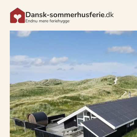
Dansk-sommerhusferie
.dk
Endnu mere feriehygge