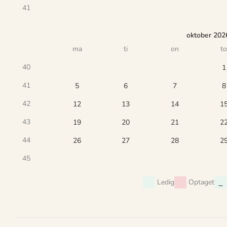
41
oktober 202
ma
ti
on
to
40
1
41
5
6
7
8
42
12
13
14
1
43
19
20
21
2
44
26
27
28
2
45
Ledig
Optaget