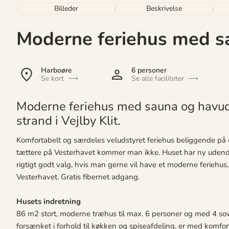
Billeder
Beskrivelse
Moderne feriehus med s
Harboøre
6 personer
Se kort
Se alle faciliteter
Moderne feriehus med sauna og havud
strand i Vejlby Klit.
Komfortabelt og særdeles veludstyret feriehus beliggende på en
tættere på Vesterhavet kommer man ikke. Huset har ny udendø
rigtigt godt valg, hvis man gerne vil have et moderne feriehus, 
Vesterhavet. Gratis fibernet adgang.
Husets indretning
86 m2 stort, moderne træhus til max. 6 personer og med 4 s
forsænket i forhold til køkken og spiseafdeling, er med komf