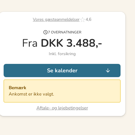
Vores gæsteanmeldelser
4,6
7 OVERNATNINGER
Fra
DKK
3.488,-
Inkl. forsikring
Se kalender
Bemærk
Ankomst er ikke valgt.
Aftale- og lejebetingelser