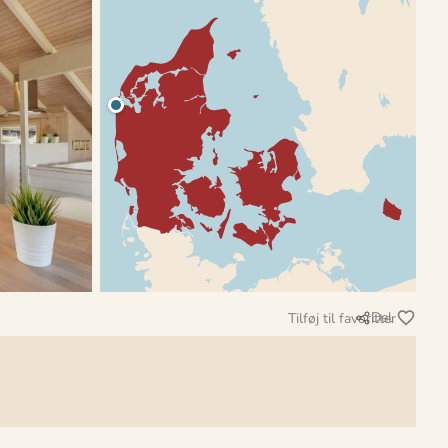
Del
Tilføj til favoritter