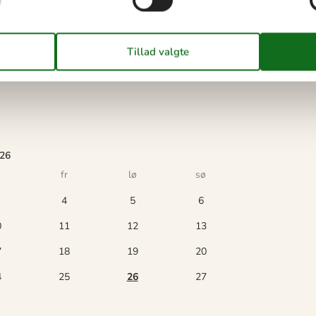
026
fr
lø
sø
4
5
6
0
11
12
13
7
18
19
20
4
25
26
27