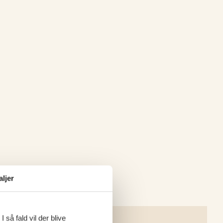
aljer
 så fald vil der blive