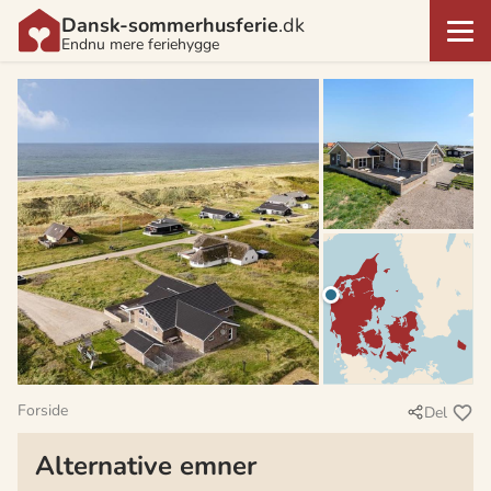
Dansk-sommerhusferie
.dk
Endnu mere feriehygge
Forside
Del
Alternative emner