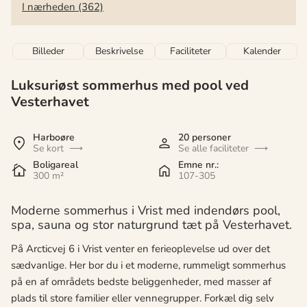
I nærheden (362)
Billeder
Beskrivelse
Faciliteter
Kalender
Luksuriøst sommerhus med pool ved
Vesterhavet
Harboøre
20 personer
Se kort
Se alle faciliteter
Boligareal
Emne nr.:
300 m²
107-305
Moderne sommerhus i Vrist med indendørs pool,
spa, sauna og stor naturgrund tæt på Vesterhavet.
På Arcticvej 6 i Vrist venter en ferieoplevelse ud over det
sædvanlige. Her bor du i et moderne, rummeligt sommerhus
på en af områdets bedste beliggenheder, med masser af
plads til store familier eller vennegrupper. Forkæl dig selv