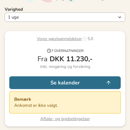
Varighed
Vores gæsteanmeldelser
5,0
7 OVERNATNINGER
Fra
DKK
11.230,-
Inkl. rengøring og forsikring
Se kalender
Bemærk
Ankomst er ikke valgt.
Aftale- og lejebetingelser