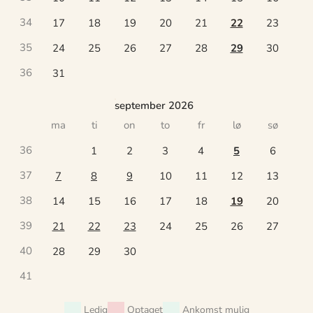
34
17
18
19
20
21
22
23
35
24
25
26
27
28
29
30
36
31
september 2026
ma
ti
on
to
fr
lø
sø
36
1
2
3
4
5
6
37
7
8
9
10
11
12
13
38
14
15
16
17
18
19
20
39
21
22
23
24
25
26
27
40
28
29
30
41
Ledig
Optaget
Ankomst mulig