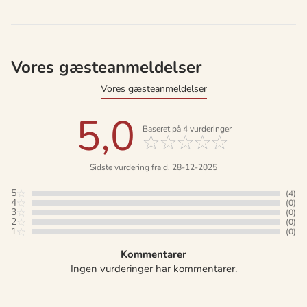
Vores gæsteanmeldelser
Vores gæsteanmeldelser
5,0
Baseret på
4
vurderinger
Sidste vurdering fra d. 28-12-2025
5
(4)
4
(0)
3
(0)
2
(0)
1
(0)
Kommentarer
Ingen vurderinger har kommentarer.