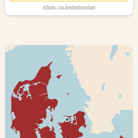
Aftale- og lejebetingelser