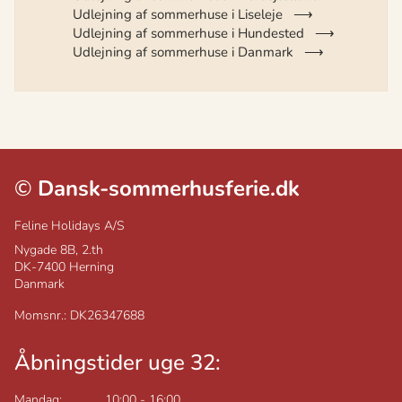
Udlejning af sommerhuse i Liseleje
Udlejning af sommerhuse i Hundested
Udlejning af sommerhuse i Danmark
©
Dansk-sommerhusferie.dk
Feline Holidays A/S
Nygade 8B, 2.th
DK-7400
Herning
Danmark
Momsnr.: DK26347688
Åbningstider uge 32:
Mandag:
10:00
-
16:00