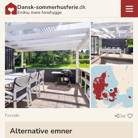
Dansk-sommerhusferie
.dk
Endnu mere feriehygge
Forside
Del
Alternative emner