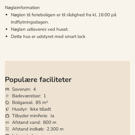
Nøgleinformation
Nøglen til ferieboligen er til rådighed fra kl. 16:00 på
indflytningsdagen.
Nøglen udleveres ved huset.
Dette hus er udstyret med smart lock
Populære faciliteter
Soverum
4
Badeværelser
1
Boligareal
85 m²
Husdyr
Ikke tilladt
Tilbyder miniferie
Ja
Afstand vand
800 m
Afstand indkøb
2.300 m