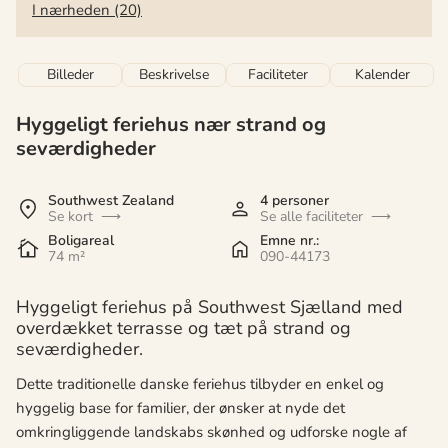
I nærheden (20)
Billeder
Beskrivelse
Faciliteter
Kalender
Hyggeligt feriehus nær strand og
seværdigheder
Southwest Zealand
4 personer
Se kort
Se alle faciliteter
Boligareal
Emne nr.:
74 m²
090-44173
Hyggeligt feriehus på Southwest Sjælland med
overdækket terrasse og tæt på strand og
seværdigheder.
Dette traditionelle danske feriehus tilbyder en enkel og
hyggelig base for familier, der ønsker at nyde det
omkringliggende landskabs skønhed og udforske nogle af