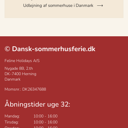
Udlejning af sommerhuse i Danmark
©
Dansk-sommerhusferie.dk
Feline Holidays A/S
Nygade 8B, 2.th
DK-7400
Herning
Danmark
Momsnr.: DK26347688
Åbningstider uge 32:
Mandag:
10:00
-
16:00
Tirsdag:
10:00
-
16:00