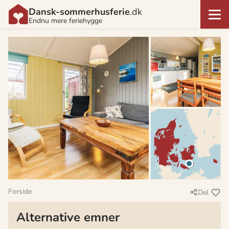
Dansk-sommerhusferie
.dk
Endnu mere feriehygge
Forside
Del
Alternative emner