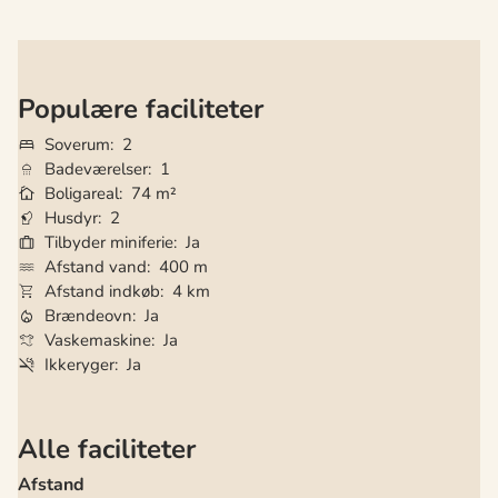
Populære faciliteter
Soverum
2
Badeværelser
1
Boligareal
74 m²
Husdyr
2
Tilbyder miniferie
Ja
Afstand vand
400 m
Afstand indkøb
4 km
Brændeovn
Ja
Vaskemaskine
Ja
Ikkeryger
Ja
Alle faciliteter
Afstand