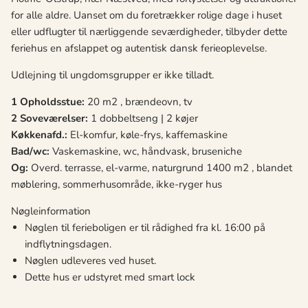
for alle aldre. Uanset om du foretrækker rolige dage i huset
eller udflugter til nærliggende seværdigheder, tilbyder dette
feriehus en afslappet og autentisk dansk ferieoplevelse.
Udlejning til ungdomsgrupper er ikke tilladt.
1 Opholdsstue:
20 m2 , brændeovn, tv
2 Soveværelser:
1 dobbeltseng | 2 køjer
Køkkenafd.:
El-komfur, køle-frys, kaffemaskine
Bad/wc:
Vaskemaskine, wc, håndvask, bruseniche
Og:
Overd. terrasse, el-varme, naturgrund 1400 m2 , blandet
møblering, sommerhusområde, ikke-ryger hus
Nøgleinformation
Nøglen til ferieboligen er til rådighed fra kl. 16:00 på
indflytningsdagen.
Nøglen udleveres ved huset.
Dette hus er udstyret med smart lock