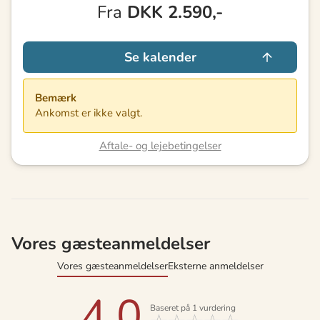
Fra
DKK
2.590,-
Se kalender
Bemærk
Ankomst er ikke valgt.
Aftale- og lejebetingelser
Vores gæsteanmeldelser
Vores gæsteanmeldelser
Eksterne anmeldelser
4,0
Baseret på
1
vurdering