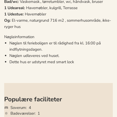
Bad/wc:
Vaskemask., tørretumbler, wc, håndvask, bruser
1 Udeareal:
Havemøbler, kulgrill, Terrasse
1 Udestue:
Havemøbler
Og:
El-varme, naturgrund 716 m2 , sommerhusområde, ikke-
ryger hus
Nøgleinformation
Nøglen til ferieboligen er til rådighed fra kl. 16:00 på
indflytningsdagen.
Nøglen udleveres ved huset.
Dette hus er udstyret med smart lock
Populære faciliteter
Soverum
4
Badeværelser
1