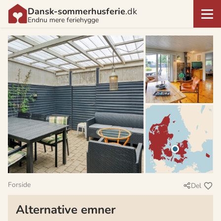
Dansk-sommerhusferie
.dk
Endnu mere feriehygge
Forside
Del
Alternative emner