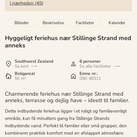
I nærheden (45)
Billeder
Beskrivelse
Faciliteter
Kalender
Hyggeligt feriehus nær Stillinge Strand med
anneks
Southwest Zealand
6 personer
Se kort
Se alle faciliteter
Boligareal
Emne nr.:
55 m²
090-48311
Charmerende feriehus nær Stillinge Strand med
anneks, terrasse og dejlig have – ideelt til familier.
Dette indbydende feriehus ligger i et roligt og familievenligt
område, kun få minutters gang fra Stillinge Strands
indbydende vand. Perfekt til familier eller små grupper, den
kombinerer praktisk komfort med en afslappet atmosfære.