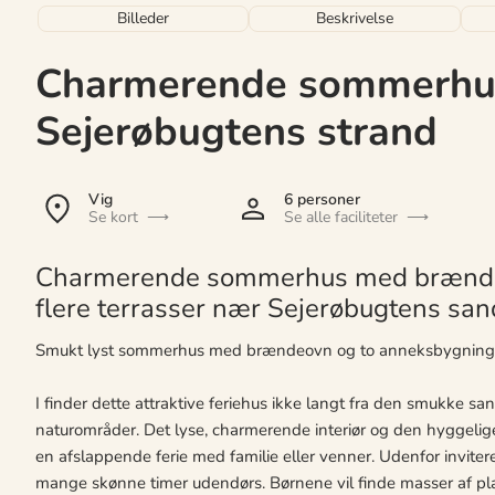
Billeder
Beskrivelse
Charmerende sommerhu
Sejerøbugtens strand
Vig
6 personer
Se kort
Se alle faciliteter
Charmerende sommerhus med brændeo
flere terrasser nær Sejerøbugtens san
Smukt lyst sommerhus med brændeovn og to anneksbygning
I finder dette attraktive feriehus ikke langt fra den smukke 
naturområder. Det lyse, charmerende interiør og den hyggelige
en afslappende ferie med familie eller venner. Udenfor inviterer
mange skønne timer udendørs. Børnene vil finde masser af pla