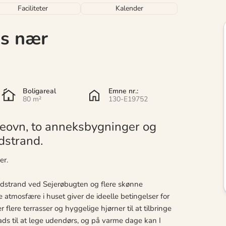
Faciliteter
Kalender
s nær
Boligareal
Emne nr.:
80 m²
130-E19752
vn, to anneksbygninger og
dstrand.
er.
sandstrand ved Sejerøbugten og flere skønne
 atmosfære i huset giver de ideelle betingelser for
 flere terrasser og hyggelige hjørner til at tilbringe
ds til at lege udendørs, og på varme dage kan I