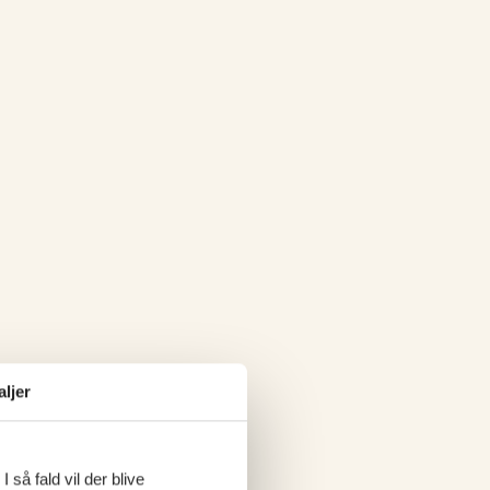
aljer
 så fald vil der blive