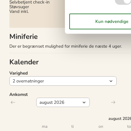
Selvbetjent check-in
Indendørs spil
Støvsuger
Vand inkl.
Miniferie
Der er begrænset mulighed for miniferie de næste 4 uger.
Kalender
Varighed
Ankomst
august 202
ma
ti
on
to