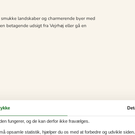
 på smukke landskaber og charmerende byer med
den betagende udsigt fra Vejrhøj eller gå en
ykke
Det
den fungerer, og de kan derfor ikke fravælges.
 må opsamle statistik, hjælper du os med at forbedre og udvikle siden. I