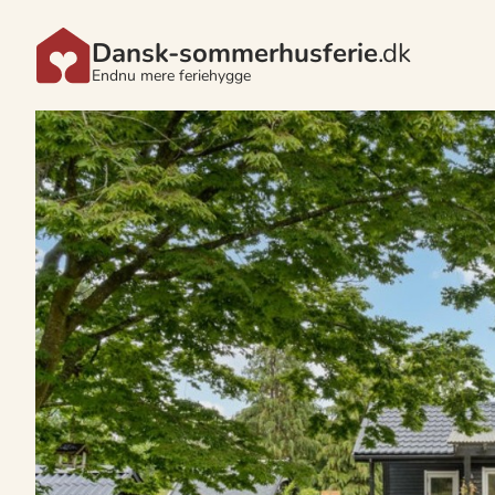
Dansk-sommerhusferie
.dk
Endnu mere feriehygge