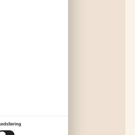
edsføring