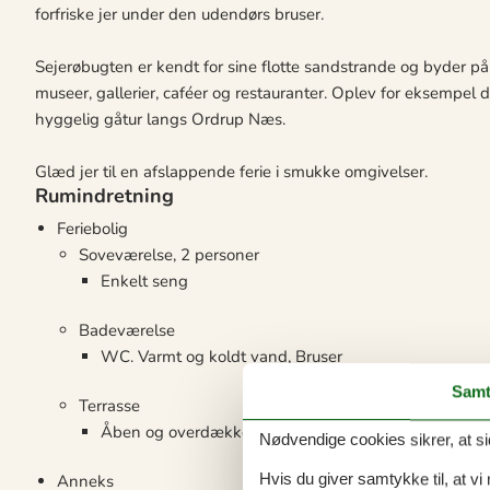
forfriske jer under den udendørs bruser.
Sejerøbugten er kendt for sine flotte sandstrande og byder
museer, gallerier, caféer og restauranter. Oplev for eksempel 
hyggelig gåtur langs Ordrup Næs.
Glæd jer til en afslappende ferie i smukke omgivelser.
Rumindretning
Feriebolig
Soveværelse, 2 personer
Enkelt seng
Badeværelse
WC. Varmt og koldt vand, Bruser
Samt
Terrasse
Åben og overdækket terrasse
Nødvendige cookies sikrer, at si
Hvis du giver samtykke til, at vi
Anneks