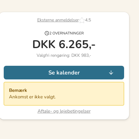
Eksterne anmeldelser
4,5
2 OVERNATNINGER
DKK
6.265,-
Valgfri rengøring: DKK 983,-
Se kalender
Bemærk
Ankomst er ikke valgt.
Aftale- og lejebetingelser