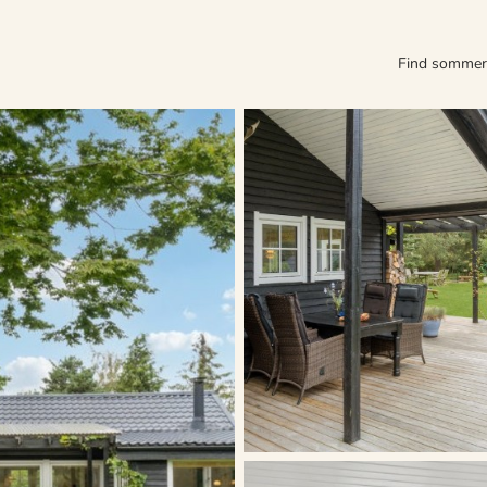
Find somme