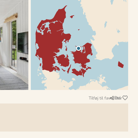
Del
Tilføj til favoritter