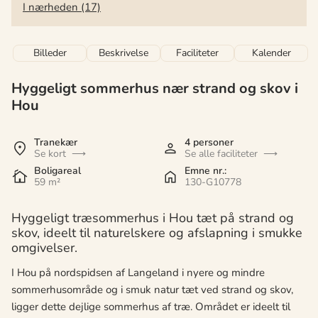
I nærheden (17)
Billeder
Beskrivelse
Faciliteter
Kalender
Hyggeligt sommerhus nær strand og skov i
Hou
Tranekær
4 personer
Se kort
Se alle faciliteter
Boligareal
Emne nr.:
59 m²
130-G10778
Hyggeligt træsommerhus i Hou tæt på strand og
skov, ideelt til naturelskere og afslapning i smukke
omgivelser.
I Hou på nordspidsen af Langeland i nyere og mindre
sommerhusområde og i smuk natur tæt ved strand og skov,
ligger dette dejlige sommerhus af træ. Området er ideelt til