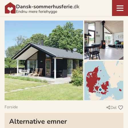
Dansk-sommerhusferie
.dk
Endnu mere feriehygge
Forside
Del
Alternative emner