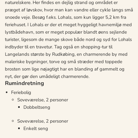
naturelskere. Her findes en dejlig strand og området er
præget af løvskov, hvor man kan vandre eller cykle langs små
snoede veje. Besøg f.eks. Lohals, som kun ligger 5,2 km fra
feriehuset. I Lohals er der et meget hyggeligt havnemiljø med
lystbådehavn, som er meget populær blandt øens sejlende
turister, ligesom de mange skove både nord og syd for Lohals
indbyder til en travetur. Tag også en shopping-tur til
Langelands største by Rudkøbing, en charmerende by med
maleriske bygninger, torve og små stræder med toppede
brosten som lige nøjagtigt har en blanding af gammelt og
nyt, der gør den umådeligt charmerende.
Rumindretning
Feriebolig
Soveværelse, 2 personer
Dobbeltseng
Soveværelse, 2 personer
Enkelt seng