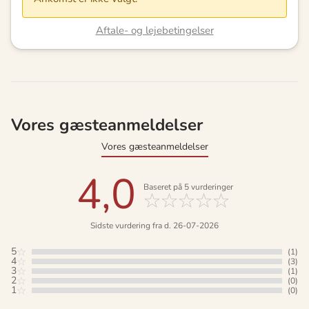
Aftale- og lejebetingelser
Vores gæsteanmeldelser
Vores gæsteanmeldelser
4,0
Baseret på
5
vurderinger
Sidste vurdering fra d. 26-07-2026
5
(1)
4
(3)
3
(1)
2
(0)
1
(0)