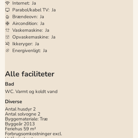
Internet
Ja
Parabol/kabel TV
Ja
Brændeovn
Ja
Aircondition
Ja
Vaskemaskine
Ja
Opvaskemaskine
Ja
Ikkeryger
Ja
Energivenligt
Ja
Alle faciliteter
Bad
WC. Varmt og koldt vand
Diverse
Antal husdyr
2
Antal solvogne
2
Byggemateriale: Træ
Byggeår
2013
Feriehus
59 m²
Forbrugsomkostninger excl.