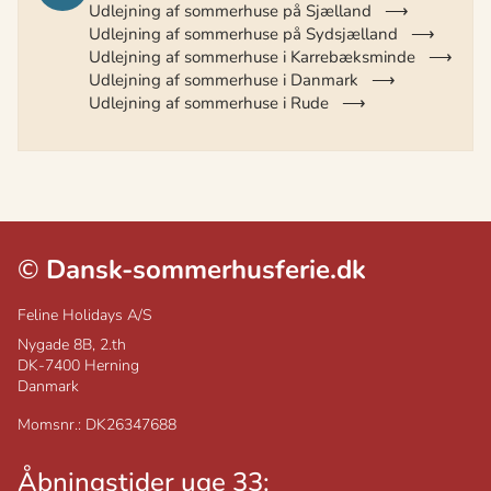
Udlejning af sommerhuse på Sjælland
Udlejning af sommerhuse på Sydsjælland
Udlejning af sommerhuse i Karrebæksminde
Udlejning af sommerhuse i Danmark
Udlejning af sommerhuse i Rude
©
Dansk-sommerhusferie.dk
Feline Holidays A/S
Nygade 8B, 2.th
DK-7400
Herning
Danmark
Momsnr.: DK26347688
Åbningstider uge 33: