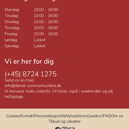
Mandag:
10:00
-
16:00
Tirsdag:
10:00
-
16:00
Onsdag:
10:00
-
16:00
Torsdag:
10:00
-
16:00
Fredag:
10:00
-
16:00
Lørdag:
Lukket
Søndag:
Lukket
Vi er her for dig
(+45) 8724 1275
Send os en mail:
info@dansk-sommerhusferie.dk
Vi besvarer mails indenfor 24 timer, også i weekenden og på
helligdage.
Cookies
Kontakt
Persondatapolitik
Nyhedsbrev
Gavekort
FAQ
Om os
Tilbud og rabatter