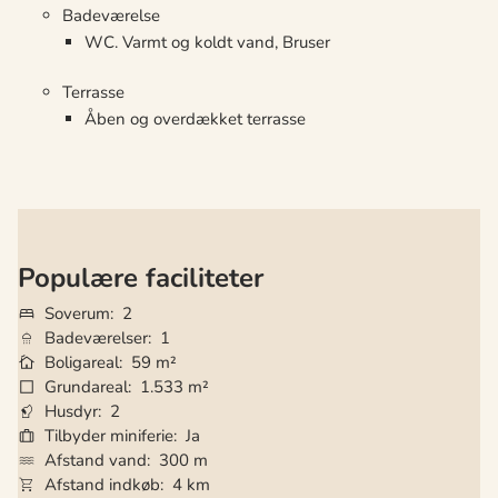
Badeværelse
WC. Varmt og koldt vand, Bruser
Terrasse
Åben og overdækket terrasse
Populære faciliteter
Soverum
2
Badeværelser
1
Boligareal
59 m²
Grundareal
1.533 m²
Husdyr
2
Tilbyder miniferie
Ja
Afstand vand
300 m
Afstand indkøb
4 km