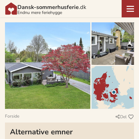
Dansk-sommerhusferie
.dk
Endnu mere feriehygge
Forside
Del
Alternative emner