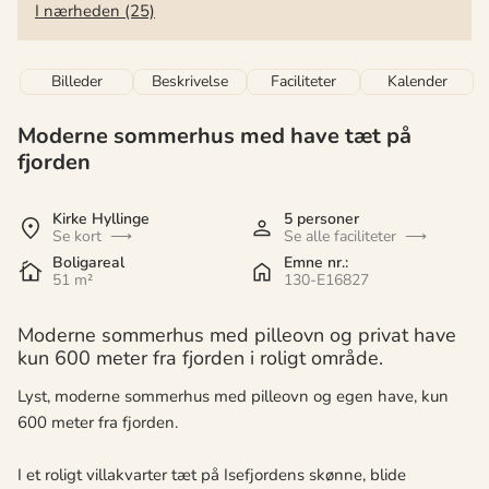
I nærheden (25)
Billeder
Beskrivelse
Faciliteter
Kalender
Moderne sommerhus med have tæt på
fjorden
Kirke Hyllinge
5 personer
Se kort
Se alle faciliteter
Boligareal
Emne nr.:
51 m²
130-E16827
Moderne sommerhus med pilleovn og privat have
kun 600 meter fra fjorden i roligt område.
Lyst, moderne sommerhus med pilleovn og egen have, kun
600 meter fra fjorden.
I et roligt villakvarter tæt på Isefjordens skønne, blide