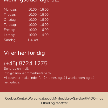
Mandag:
10:00
-
16:00
Tirsdag:
10:00
-
16:00
Onsdag:
10:00
-
16:00
Torsdag:
10:00
-
16:00
Fredag:
10:00
-
16:00
Lørdag:
10:00
-
14:00
Søndag:
Lukket
Vi er her for dig
(+45) 8724 1275
Send os en mail:
info@dansk-sommerhusferie.dk
Vi besvarer mails indenfor 24 timer, også i weekenden og på
helligdage.
Cookies
Kontakt
Persondatapolitik
Nyhedsbrev
Gavekort
FAQ
Om os
Tilbud og rabatter