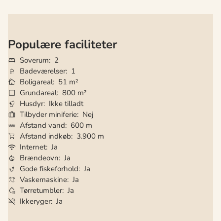
Populære faciliteter
Soverum
2
Badeværelser
1
Boligareal
51 m²
Grundareal
800 m²
Husdyr
Ikke tilladt
Tilbyder miniferie
Nej
Afstand vand
600 m
Afstand indkøb
3.900 m
Internet
Ja
Brændeovn
Ja
Gode fiskeforhold
Ja
Vaskemaskine
Ja
Tørretumbler
Ja
Ikkeryger
Ja