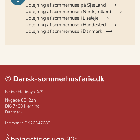
Udlejning af sommerhuse på Sjælland
Udlejning af sommerhuse i Nordsjælland
Udlejning af sommerhuse i Liseleje
Udlejning af sommerhuse i Hundested
Udlejning af sommerhuse i Danmark
©
Dansk-sommerhusferie.dk
Feline Holidays A/S
Nygade 8B, 2.th
DK-7400
Herning
Danmark
Momsnr.: DK26347688
Åbningstider uge 32: