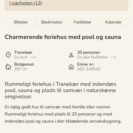
I nærheden (13)
Billeder
Beskrivelse
Faciliteter
Kalender
Charmerende feriehus med pool og sauna
Tranekær
20 personer
Se kort
Se alle faciliteter
Boligareal
Emne nr.:
297 m²
562-149542
Rummeligt feriehus i Tranekær med indendørs
pool, sauna og plads til samvær i naturskønne
omgivelser.
Et rigtig godt hus til samvær med familie eller venner.
Rummeligt feriehus med plads til 20 personer og med
indendørs pool og sauna i den tilstødende anneksbygning.