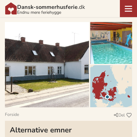
Dansk-sommerhusferie
.dk
Endnu mere feriehygge
Forside
Del
Alternative emner