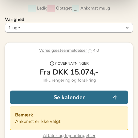
Ledig
Optaget
Ankomst mulig
Varighed
Vores gæsteanmeldelser
4,0
7 OVERNATNINGER
Fra
DKK
15.074,-
Inkl. rengøring og forsikring
Se kalender
Bemærk
Ankomst er ikke valgt.
Aftale- og lejebetingelser