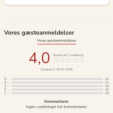
Vores gæsteanmeldelser
Vores gæsteanmeldelser
4,0
Baseret på
1
vurdering
Vurderet d. 28-07-2026
5
(0)
4
(1)
3
(0)
2
(0)
1
(0)
Kommentarer
Ingen vurderinger har kommentarer.