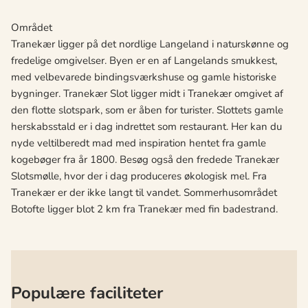
Området
Tranekær ligger på det nordlige Langeland i naturskønne og
fredelige omgivelser. Byen er en af Langelands smukkest,
med velbevarede bindingsværkshuse og gamle historiske
bygninger. Tranekær Slot ligger midt i Tranekær omgivet af
den flotte slotspark, som er åben for turister. Slottets gamle
herskabsstald er i dag indrettet som restaurant. Her kan du
nyde veltilberedt mad med inspiration hentet fra gamle
kogebøger fra år 1800. Besøg også den fredede Tranekær
Slotsmølle, hvor der i dag produceres økologisk mel. Fra
Tranekær er der ikke langt til vandet. Sommerhusområdet
Botofte ligger blot 2 km fra Tranekær med fin badestrand.
Populære faciliteter