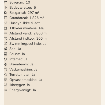
Soverum
10
Badeværelser
5
Boligareal
297 m²
Grundareal
1.826 m²
Husdyr
Ikke tilladt
Tilbyder miniferie
Nej
Afstand vand
2.800 m
Afstand indkøb
300 m
Swimmingpool inde
Ja
Spa
Ja
Sauna
Ja
Internet
Ja
Brændeovn
Ja
Vaskemaskine
Ja
Tørretumbler
Ja
Opvaskemaskine
Ja
Ikkeryger
Ja
Energivenligt
Ja