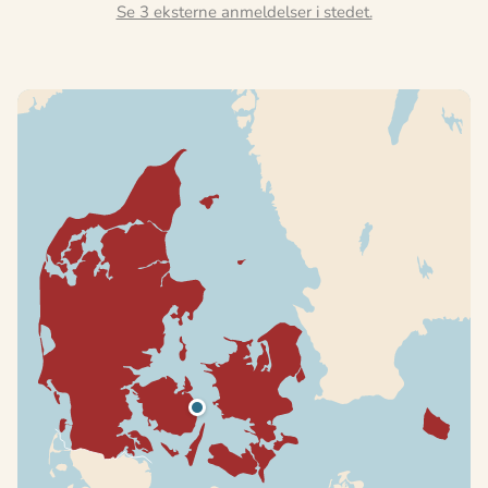
Se 3 eksterne anmeldelser i stedet.