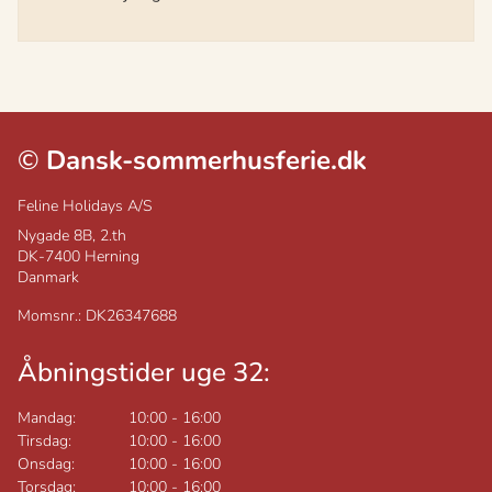
©
Dansk-sommerhusferie.dk
Feline Holidays A/S
Nygade 8B, 2.th
DK-7400
Herning
Danmark
Momsnr.: DK26347688
Åbningstider uge 32:
Mandag:
10:00
-
16:00
Tirsdag:
10:00
-
16:00
Onsdag:
10:00
-
16:00
Torsdag:
10:00
-
16:00