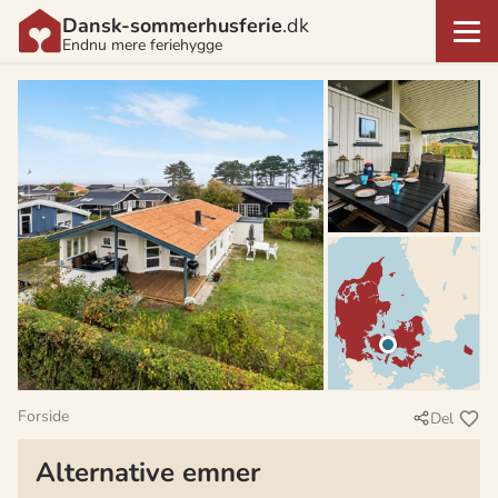
Dansk-sommerhusferie
.dk
Endnu mere feriehygge
Forside
Del
Alternative emner