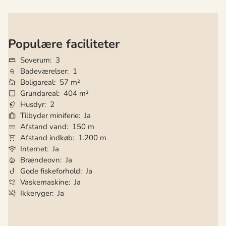
Populære faciliteter
Soverum
3
Badeværelser
1
Boligareal
57 m²
Grundareal
404 m²
Husdyr
2
Tilbyder miniferie
Ja
Afstand vand
150 m
Afstand indkøb
1.200 m
Internet
Ja
Brændeovn
Ja
Gode fiskeforhold
Ja
Vaskemaskine
Ja
Ikkeryger
Ja