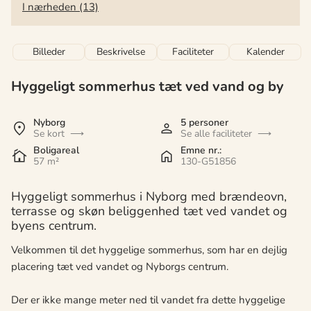
I nærheden (13)
Billeder
Beskrivelse
Faciliteter
Kalender
Hyggeligt sommerhus tæt ved vand og by
Nyborg
5 personer
Se kort
Se alle faciliteter
Boligareal
Emne nr.:
57 m²
130-G51856
Hyggeligt sommerhus i Nyborg med brændeovn,
terrasse og skøn beliggenhed tæt ved vandet og
byens centrum.
Velkommen til det hyggelige sommerhus, som har en dejlig
placering tæt ved vandet og Nyborgs centrum.
Der er ikke mange meter ned til vandet fra dette hyggelige