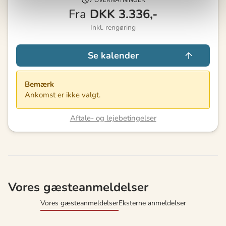
7 OVERNATNINGER
Fra
DKK
3.336,-
Inkl. rengøring
Se kalender
Bemærk
Ankomst er ikke valgt.
Aftale- og lejebetingelser
Vores gæsteanmeldelser
Vores gæsteanmeldelser
Eksterne anmeldelser