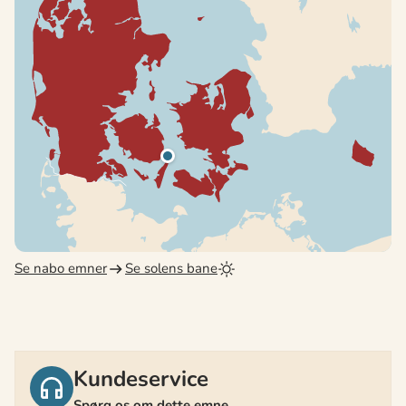
Se nabo emner
Se solens bane
Kundeservice
Spørg os om dette emne