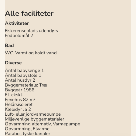
Alle faciliteter
Aktiviteter
Fiskerenseplads udendørs
Fodboldmål
2
Bad
WC. Varmt og koldt vand
Diverse
Antal babysenge
1
Antal babystole
1
Antal husdyr
2
Byggemateriale: Træ
Byggeår
1986
EL ekskl.
Feriehus
82 m²
Helårsisoleret
Kæledyr Ja
2
Luft- eller jordvarmepumpe
Miljøvenlige byggematerialer
Opvarmning alternativ, Varmepumpe
Opvarmning, Elvarme
Parabol, tyske kanaler