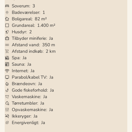
Soverum
3
Badeværelser
1
Boligareal
82 m²
Grundareal
1.400 m²
Husdyr
2
Tilbyder miniferie
Ja
Afstand vand
350 m
Afstand indkøb
2 km
Spa
Ja
Sauna
Ja
Internet
Ja
Parabol/kabel TV
Ja
Brændeovn
Ja
Gode fiskeforhold
Ja
Vaskemaskine
Ja
Tørretumbler
Ja
Opvaskemaskine
Ja
Ikkeryger
Ja
Energivenligt
Ja