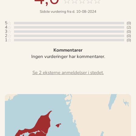
Sidste vurdering fra d. 10-08-2024
5
(0)
4
(2)
3
(0)
2
(0)
1
(0)
Kommentarer
Ingen vurderinger har kommentarer.
Se 2 eksterne anmeldelser i stedet.