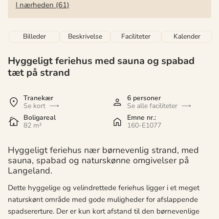
I nærheden (61)
Billeder
Beskrivelse
Faciliteter
Kalender
Hyggeligt feriehus med sauna og spabad
tæt på strand
Tranekær
6 personer
Se kort
Se alle faciliteter
Boligareal
Emne nr.:
82 m²
160-E1077
Hyggeligt feriehus nær børnevenlig strand, med
sauna, spabad og naturskønne omgivelser på
Langeland.
Dette hyggelige og velindrettede feriehus ligger i et meget
naturskønt område med gode muligheder for afslappende
spadsererture. Der er kun kort afstand til den børnevenlige