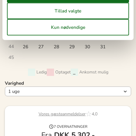
40
1
2
3
4
41
5
6
7
8
9
10
11
42
12
13
14
15
16
17
18
43
19
20
21
22
23
24
25
44
26
27
28
29
30
31
45
Ledig
Optaget
Ankomst mulig
Varighed
Vores gæsteanmeldelser
4,0
7 OVERNATNINGER
Fra
DKK
5.302,-