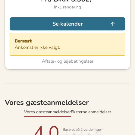
Inkl. rengøring
Se kalender
Bemærk
Ankomst er ikke valgt.
Aftale- og lejebetingelser
Vores gæsteanmeldelser
Vores gæsteanmeldelser
Eksterne anmeldelser
4,0
Baseret på
2
vurderinger