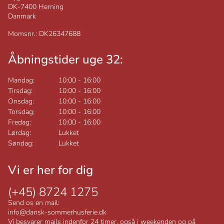
DK-7400
Herning
Danmark
Momsnr.: DK26347688
Åbningstider uge 32:
Mandag:
10:00
-
16:00
Tirsdag:
10:00
-
16:00
Onsdag:
10:00
-
16:00
Torsdag:
10:00
-
16:00
Fredag:
10:00
-
16:00
Lørdag:
Lukket
Søndag:
Lukket
Vi er her for dig
(+45) 8724 1275
Send os en mail:
info@dansk-sommerhusferie.dk
Vi besvarer mails indenfor 24 timer, også i weekenden og på