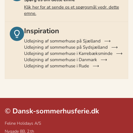
Klik her for at sende os et spørgsmål vedr. dette
emne.
Inspiration
Udlejning af sommerhuse på Sjælland
Udlejning af sommerhuse på Sydsjælland
Udlejning af sommerhuse i Karrebæksminde
Udlejning af sommerhuse i Danmark
Udlejning af sommerhuse i Rude
©
Dansk-sommerhusferie.dk
Feline Holidays A/S
Nygade 8B, 2.th