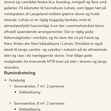
strand og i området findes bl.a. bowling, minigolf og flere små
gallerier. Få kilometer til havnebyen Lohals, som ligger tæt på
nordspidsen af Langeland mellem grønne skove og hvide
strande. Lohals er en rigtig hyggelig landsby med et
atmosfærefyldt havnemiljø, hvor der i sommerhalvåret bliver
afholdt spændende arrangementer. Der er rigtig gode
fiskemuligheder i området, og for dem der vil på havet og
fiske, findes der flere bådudlejere i Lohals. Området er også
ideelt til lange vandre- og cykeltur i naturen på de afmærkede
stier og veje i de nærliggende skove. I har tillige gode
muligheder for krævende MTB turer på stier i skoven og langs
stranden.
Rumindretning
Feriebolig
Soveværelse, 7 m², 2 personer
Dobbeltseng
Soveværelse, 8 m², 2 personer
Dobbeltseng