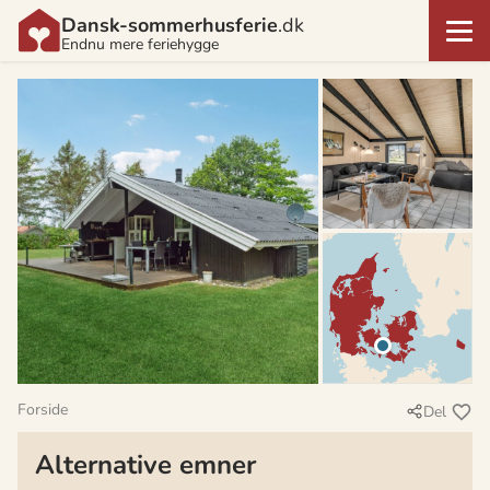
Dansk-sommerhusferie
.dk
Endnu mere feriehygge
Forside
Del
Alternative emner