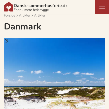
Dansk-sommerhusferie
.dk
Endnu mere feriehygge
Forside
Artikler
Artikler
Danmark
Om
Dueodde