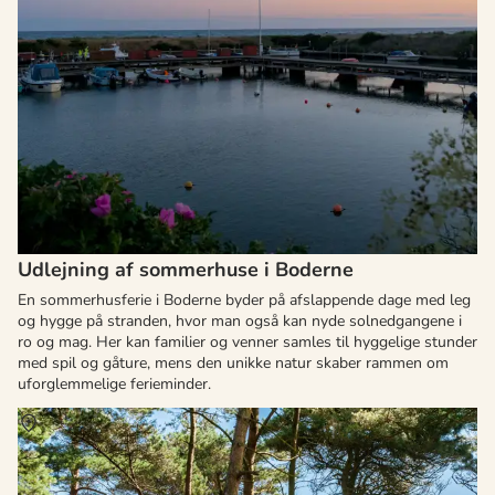
Udlejning af sommerhuse i Boderne
En sommerhusferie i Boderne byder på afslappende dage med leg
og hygge på stranden, hvor man også kan nyde solnedgangene i
ro og mag. Her kan familier og venner samles til hyggelige stunder
med spil og gåture, mens den unikke natur skaber rammen om
uforglemmelige ferieminder.
Om
Balka