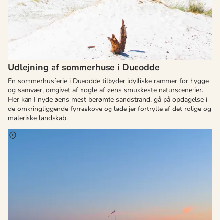
Udlejning af sommerhuse i Dueodde
En sommerhusferie i Dueodde tilbyder idylliske rammer for hygge
og samvær, omgivet af nogle af øens smukkeste naturscenerier.
Her kan I nyde øens mest berømte sandstrand, gå på opdagelse i
de omkringliggende fyrreskove og lade jer fortrylle af det rolige og
maleriske landskab.
Om
Boderne