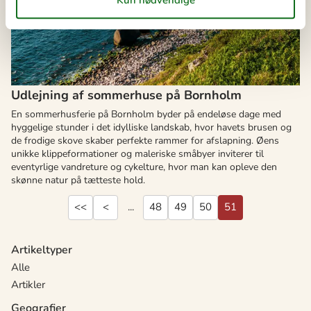
Udlejning af sommerhuse på Bornholm
En sommerhusferie på Bornholm byder på endeløse dage med
hyggelige stunder i det idylliske landskab, hvor havets brusen og
de frodige skove skaber perfekte rammer for afslapning. Øens
unikke klippeformationer og maleriske småbyer inviterer til
eventyrlige vandreture og cykelture, hvor man kan opleve den
skønne natur på tætteste hold.
<<
<
...
48
49
50
51
Artikeltyper
Alle
Artikler
Geografier