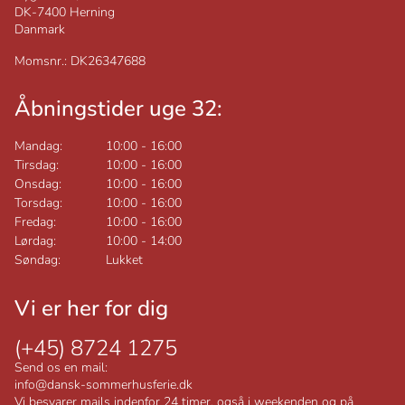
DK-7400
Herning
Danmark
Momsnr.: DK26347688
Åbningstider uge 32:
Mandag:
10:00
-
16:00
Tirsdag:
10:00
-
16:00
Onsdag:
10:00
-
16:00
Torsdag:
10:00
-
16:00
Fredag:
10:00
-
16:00
Lørdag:
10:00
-
14:00
Søndag:
Lukket
Vi er her for dig
(+45) 8724 1275
Send os en mail:
info@dansk-sommerhusferie.dk
Vi besvarer mails indenfor 24 timer, også i weekenden og på