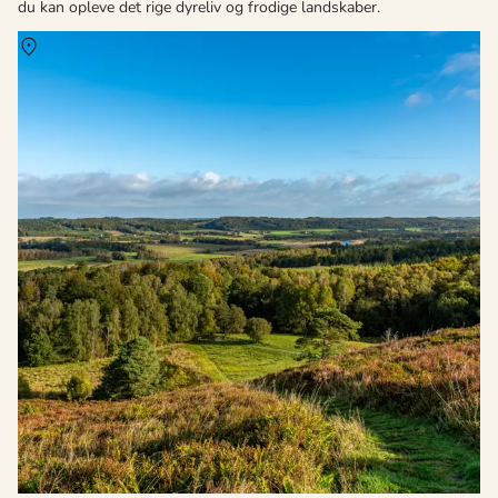
du kan opleve det rige dyreliv og frodige landskaber.
Om
Midtjylland