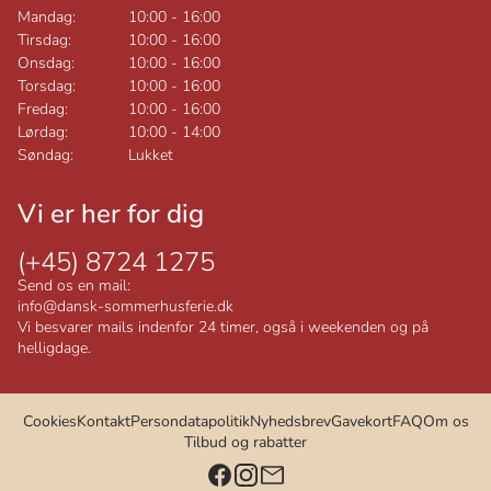
Mandag:
10:00
-
16:00
Tirsdag:
10:00
-
16:00
Onsdag:
10:00
-
16:00
Torsdag:
10:00
-
16:00
Fredag:
10:00
-
16:00
Lørdag:
10:00
-
14:00
Søndag:
Lukket
Vi er her for dig
(+45) 8724 1275
Send os en mail:
info@dansk-sommerhusferie.dk
Vi besvarer mails indenfor 24 timer, også i weekenden og på
helligdage.
Cookies
Kontakt
Persondatapolitik
Nyhedsbrev
Gavekort
FAQ
Om os
Tilbud og rabatter