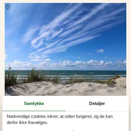
Om
Blokhus
Samtykke
Detaljer
Nødvendige cookies sikrer, at siden fungerer, og de kan
derfor ikke fravælges.
Udlejning af sommerhuse i Blokhus