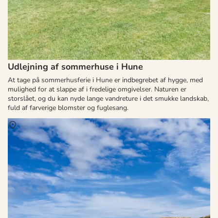
Udlejning af sommerhuse i Hune
At tage på sommerhusferie i Hune er indbegrebet af hygge, med
mulighed for at slappe af i fredelige omgivelser. Naturen er
storslået, og du kan nyde lange vandreture i det smukke landskab,
fuld af farverige blomster og fuglesang.
Om
Grønhøj Strand