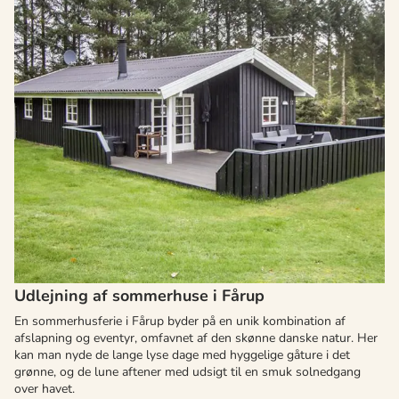
Udlejning af sommerhuse i Fårup
En sommerhusferie i Fårup byder på en unik kombination af
afslapning og eventyr, omfavnet af den skønne danske natur. Her
kan man nyde de lange lyse dage med hyggelige gåture i det
grønne, og de lune aftener med udsigt til en smuk solnedgang
over havet.