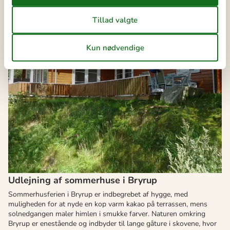
Udlejning af sommerhuse i Bryrup
Sommerhusferien i Bryrup er indbegrebet af hygge, med
muligheden for at nyde en kop varm kakao på terrassen, mens
solnedgangen maler himlen i smukke farver. Naturen omkring
Bryrup er enestående og indbyder til lange gåture i skovene, hvor