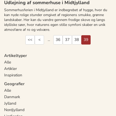
Udlejning af sommerhuse i Midtjylland
Sommerhusferien i Midtjylland er indbegrebet af hygge, hvor du
kan nyde rolige stunder omgivet af regionens smukke, grønne
landskaber. Her kan du vandre gennem frodige skove og langs
idylliske søer, hvor naturens egen stille symfoni skaber en unik
atmosfære af ro og velvære.
<<
<
...
36
37
38
39
Artikeltyper
Alle
Artikler
Inspiration
Geografier
Alle
Danmark
Jylland
Nordjylland