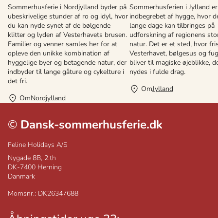
Sommerhusferie i Nordjylland byder på
Sommerhusferien i Jylland er
ubeskrivelige stunder af ro og idyl, hvor
indbegrebet af hygge, hvor de
du kan nyde synet af de bølgende
lange dage kan tilbringes på
klitter og lyden af Vesterhavets brusen.
udforskning af regionens sto
Familier og venner samles her for at
natur. Det er et sted, hvor fris
opleve den unikke kombination af
Vesterhavet, bølgesus og fu
hyggelige byer og betagende natur, der
bliver til magiske øjeblikke, d
indbyder til lange gåture og cykelture i
nydes i fulde drag.
det fri.
Om
Jylland
Om
Nordjylland
©
Dansk-sommerhusferie.dk
Feline Holidays A/S
Nygade 8B, 2.th
DK-7400
Herning
Danmark
Momsnr.: DK26347688