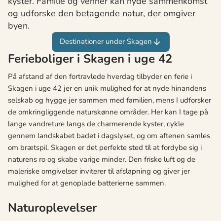
kyster. Familie og venner kan nyde sammenkomst
og udforske den betagende natur, der omgiver
byen.
Destinationer under Skagen
Ferieboliger i Skagen i uge 42
På afstand af den fortravlede hverdag tilbyder en ferie i
Skagen i uge 42 jer en unik mulighed for at nyde hinandens
selskab og hygge jer sammen med familien, mens I udforsker
de omkringliggende naturskønne områder. Her kan I tage på
lange vandreture langs de charmerende kyster, cykle
gennem landskabet badet i dagslyset, og om aftenen samles
om brætspil. Skagen er det perfekte sted til at fordybe sig i
naturens ro og skabe varige minder. Den friske luft og de
maleriske omgivelser inviterer til afslapning og giver jer
mulighed for at genoplade batterierne sammen.
Naturoplevelser