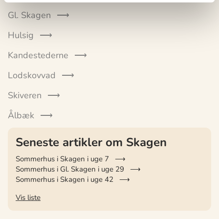
Gl. Skagen
Hulsig
Kandestederne
Lodskovvad
Skiveren
Ålbæk
Seneste artikler om Skagen
Sommerhus i Skagen i uge 7
Sommerhus i Gl. Skagen i uge 29
Sommerhus i Skagen i uge 42
Vis liste