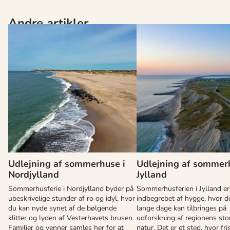
Andre artikler
Udlejning af sommerhuse i
Udlejning af sommer
Nordjylland
Jylland
Sommerhusferie i Nordjylland byder på
Sommerhusferien i Jylland er
ubeskrivelige stunder af ro og idyl, hvor
indbegrebet af hygge, hvor de
du kan nyde synet af de bølgende
lange dage kan tilbringes på
klitter og lyden af Vesterhavets brusen.
udforskning af regionens sto
Familier og venner samles her for at
natur. Det er et sted, hvor fris