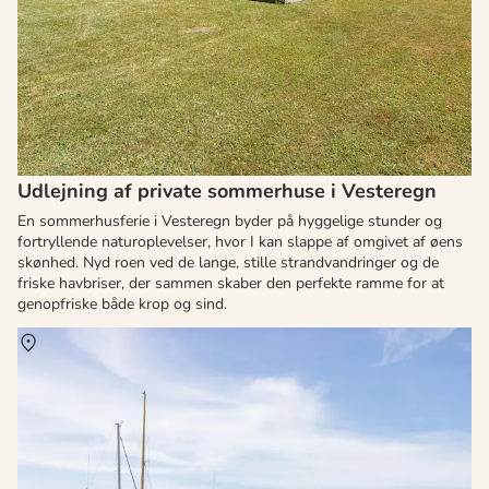
Udlejning af private sommerhuse i Vesteregn
En sommerhusferie i Vesteregn byder på hyggelige stunder og
fortryllende naturoplevelser, hvor I kan slappe af omgivet af øens
skønhed. Nyd roen ved de lange, stille strandvandringer og de
friske havbriser, der sammen skaber den perfekte ramme for at
genopfriske både krop og sind.
Om
Lohals