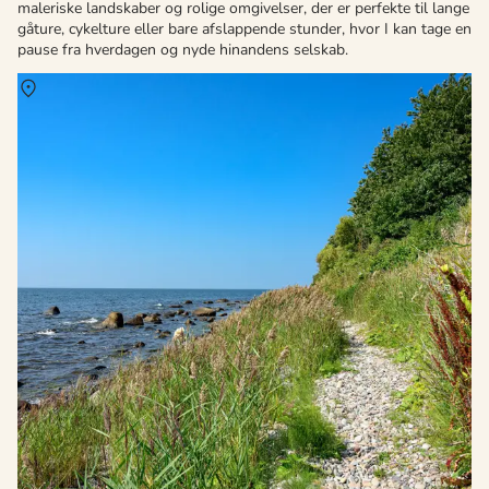
maleriske landskaber og rolige omgivelser, der er perfekte til lange
gåture, cykelture eller bare afslappende stunder, hvor I kan tage en
pause fra hverdagen og nyde hinandens selskab.
Om
Arnager