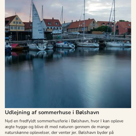
Udlejning af sommerhuse i Bølshavn
Nyd en fredfyldt sommerhusferie i Bølshavn, hvor I kan opleve
ægte hygge og blive ét med naturen gennem de mange
naturskønne oplevelser, der venter jer. Bølshavn byder på