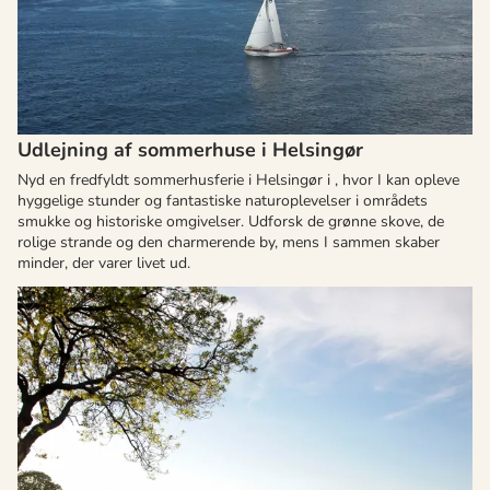
Udlejning af sommerhuse i Helsingør
Nyd en fredfyldt sommerhusferie i Helsingør i , hvor I kan opleve
hyggelige stunder og fantastiske naturoplevelser i områdets
smukke og historiske omgivelser. Udforsk de grønne skove, de
rolige strande og den charmerende by, mens I sammen skaber
minder, der varer livet ud.
Om
Listed