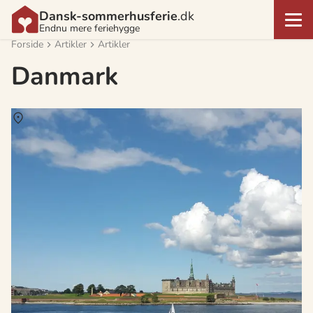
Dansk-sommerhusferie
.dk
Endnu mere feriehygge
Forside
Artikler
Artikler
Danmark
Om
Helsingør