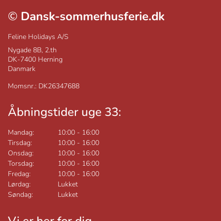
©
Dansk-sommerhusferie.dk
Feline Holidays A/S
Nygade 8B, 2.th
DK-7400
Herning
Danmark
Momsnr.: DK26347688
Åbningstider uge 33:
Mandag:
10:00
-
16:00
Tirsdag:
10:00
-
16:00
Onsdag:
10:00
-
16:00
Torsdag:
10:00
-
16:00
Fredag:
10:00
-
16:00
Lørdag:
Lukket
Søndag:
Lukket