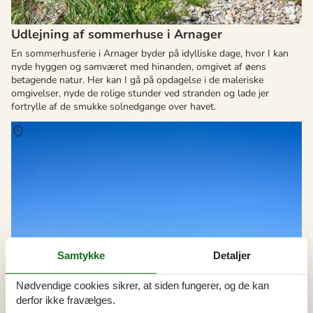
Udlejning af sommerhuse i Arnager
En sommerhusferie i Arnager byder på idylliske dage, hvor I kan
nyde hyggen og samværet med hinanden, omgivet af øens
betagende natur. Her kan I gå på opdagelse i de maleriske
omgivelser, nyde de rolige stunder ved stranden og lade jer
fortrylle af de smukke solnedgange over havet.
Om
Tejn
Samtykke
Detaljer
Nødvendige cookies sikrer, at siden fungerer, og de kan
derfor ikke fravælges.