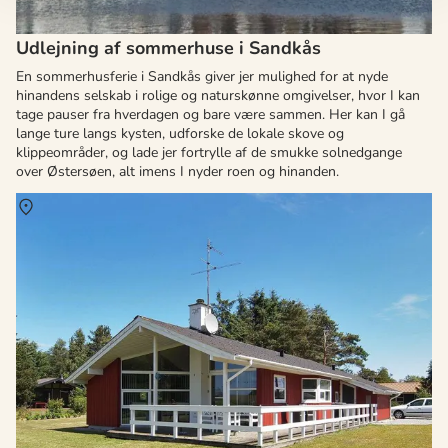
Udlejning af sommerhuse i Sandkås
En sommerhusferie i Sandkås giver jer mulighed for at nyde
hinandens selskab i rolige og naturskønne omgivelser, hvor I kan
tage pauser fra hverdagen og bare være sammen. Her kan I gå
lange ture langs kysten, udforske de lokale skove og
klippeområder, og lade jer fortrylle af de smukke solnedgange
over Østersøen, alt imens I nyder roen og hinanden.
Om
Vesteregn