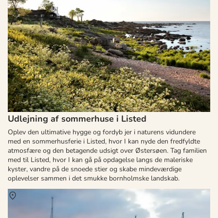
Udlejning af sommerhuse i Listed
Oplev den ultimative hygge og fordyb jer i naturens vidundere
med en sommerhusferie i Listed, hvor I kan nyde den fredfyldte
atmosfære og den betagende udsigt over Østersøen. Tag familien
med til Listed, hvor I kan gå på opdagelse langs de maleriske
kyster, vandre på de snoede stier og skabe mindeværdige
oplevelser sammen i det smukke bornholmske landskab.
Om
Bølshavn