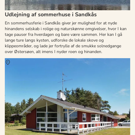
Udlejning af sommerhuse i Sandkås
En sommerhusferie i Sandkås giver jer mulighed for at nyde
hinandens selskab i rolige og naturskønne omgivelser, hvor I kan
tage pauser fra hverdagen og bare være sammen. Her kan I gå
lange ture langs kysten, udforske de lokale skove og
klippeområder, og lade jer fortrylle af de smukke solnedgange
over Østersøen, alt imens I nyder roen og hinanden.
Om
Vesteregn