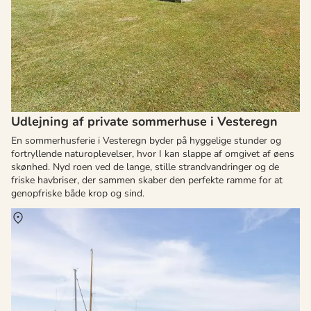
Udlejning af private sommerhuse i Vesteregn
En sommerhusferie i Vesteregn byder på hyggelige stunder og
fortryllende naturoplevelser, hvor I kan slappe af omgivet af øens
skønhed. Nyd roen ved de lange, stille strandvandringer og de
friske havbriser, der sammen skaber den perfekte ramme for at
genopfriske både krop og sind.
Om
Lohals