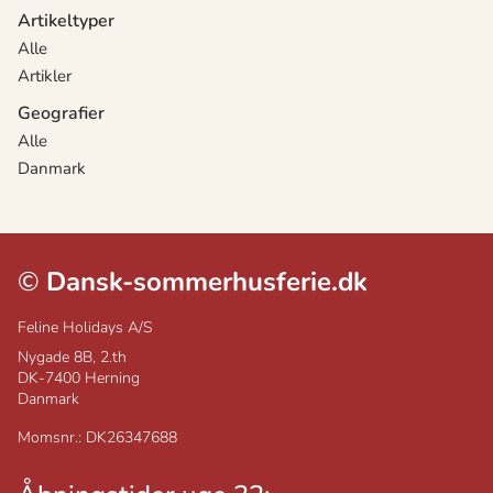
Artikeltyper
Alle
Artikler
Geografier
Alle
Danmark
©
Dansk-sommerhusferie.dk
Feline Holidays A/S
Nygade 8B, 2.th
DK-7400
Herning
Danmark
Momsnr.: DK26347688