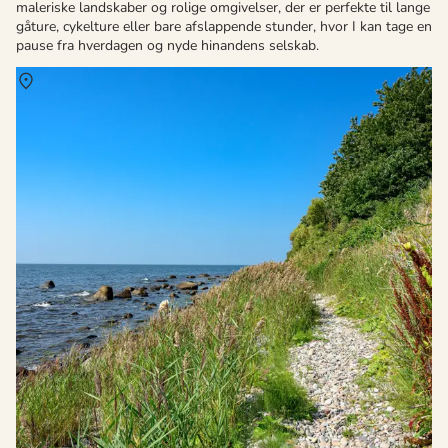
maleriske landskaber og rolige omgivelser, der er perfekte til lange
gåture, cykelture eller bare afslappende stunder, hvor I kan tage en
pause fra hverdagen og nyde hinandens selskab.
Om
Arnager