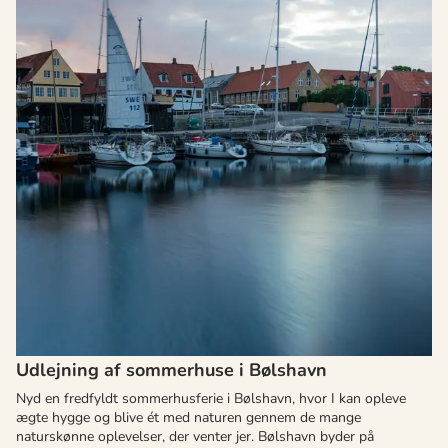
Udlejning af sommerhuse i Bølshavn
Nyd en fredfyldt sommerhusferie i Bølshavn, hvor I kan opleve
ægte hygge og blive ét med naturen gennem de mange
naturskønne oplevelser, der venter jer. Bølshavn byder på