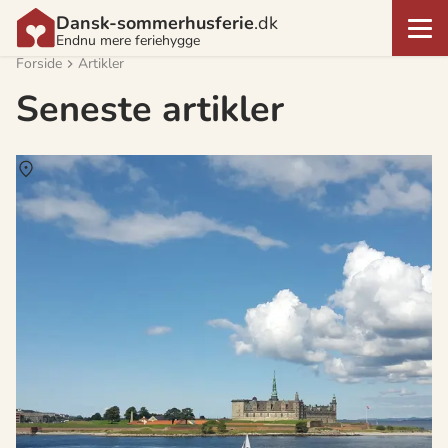
Dansk-sommerhusferie
.dk
Endnu mere feriehygge
Forside
Artikler
Seneste artikler
Om
Helsingør