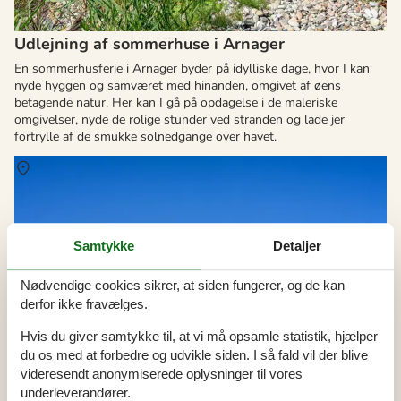
Udlejning af sommerhuse i Arnager
En sommerhusferie i Arnager byder på idylliske dage, hvor I kan
nyde hyggen og samværet med hinanden, omgivet af øens
betagende natur. Her kan I gå på opdagelse i de maleriske
omgivelser, nyde de rolige stunder ved stranden og lade jer
fortrylle af de smukke solnedgange over havet.
Om
Tejn
Samtykke
Detaljer
Nødvendige cookies sikrer, at siden fungerer, og de kan
derfor ikke fravælges.
Hvis du giver samtykke til, at vi må opsamle statistik, hjælper
du os med at forbedre og udvikle siden. I så fald vil der blive
videresendt anonymiserede oplysninger til vores
underleverandører.