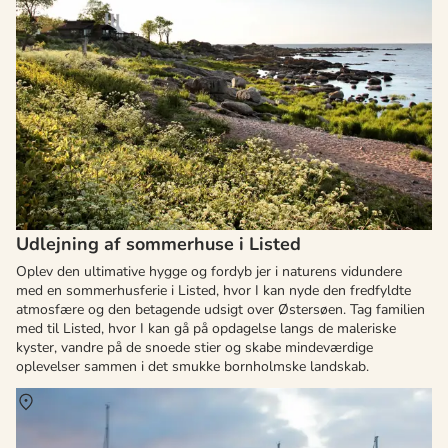
Udlejning af sommerhuse i Listed
Oplev den ultimative hygge og fordyb jer i naturens vidundere
med en sommerhusferie i Listed, hvor I kan nyde den fredfyldte
atmosfære og den betagende udsigt over Østersøen. Tag familien
med til Listed, hvor I kan gå på opdagelse langs de maleriske
kyster, vandre på de snoede stier og skabe mindeværdige
oplevelser sammen i det smukke bornholmske landskab.
Om
Bølshavn