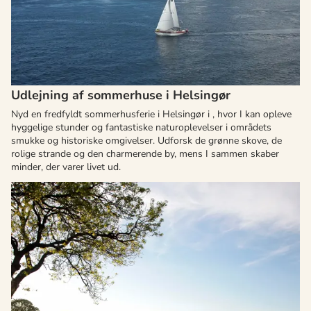
Udlejning af sommerhuse i Helsingør
Nyd en fredfyldt sommerhusferie i Helsingør i , hvor I kan opleve
hyggelige stunder og fantastiske naturoplevelser i områdets
smukke og historiske omgivelser. Udforsk de grønne skove, de
rolige strande og den charmerende by, mens I sammen skaber
minder, der varer livet ud.
Om
Listed